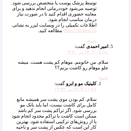
توسط پزشک پوست یا متخصص بررسی شود.
توصیه می‌شود خوددرمانی انجام ندهید و برای
معاینه حضوری اقدام کنید تا در صورت نیاز
درمان مناسب انجام شود.
اطلاعات تکمیلی را در وبسایت لیزر به نشانی
https://drtattoo.co/
مطالعه کنید.
پاسخ
امیر احمدی
گفت:
۱۴۰۲-۰۲-۱۱ در ۰۴:۳۰
سلام. من خانومم. موهام کم پشت هست. میشه
جلو موهام رو کاشت بزنم؟؟
پاسخ
کلینیک مو و ابرو
گفت:
۱۴۰۴-۱۱-۲۶ در ۱۲:۴۲
سلام. کم بودن موی پشت سر همیشه مانع
کامل برای کاشت نیست، اما باید بانک مو
بررسی شود. اگر تراکم پشت سر کم باشد
ممکن است کاشت با تراکم محدود انجام شود
یا از روش‌های ترکیبی استفاده شود. بهترین
کار این است که عکس از پشت سر و ناحیه