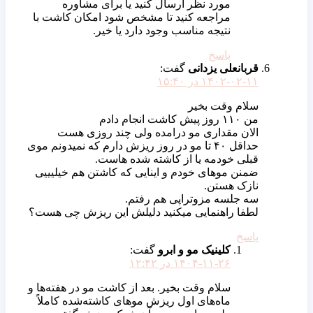
مورد نظر ارسال کنید یا برای مشاوره
مراجعه کنید تا مشخص شود امکان کاشت با
نتیجه مناسب وجود دارد یا خیر.
پاسخ
قربانعلی یزدانی
گفت:
۱۴۰۲-۰۲-۱۱ در ۱۵:۴۰
سلام وقت بخیر
من ۱۱۰ روز پیش کاشت انجام دادم
الان مقداری مو درامده ولی چند روزی هست
حداقل ۴۰ تا مو در روز ریزش دارم که نمیدونم موی
قبلی خودمه یا از کاشته شده هاست.
ضمنن موهای خودم و اینایی که کاشتن هم خیلیییی
نازک هستن.
سه جلسه مزوتراپی هم رفتم.
لطفا راهنمایی میکنید دلیلش این ریزش چی هست؟
پاسخ
کلینیک مو و ابرو
گفت:
۱۴۰۴-۱۱-۲۶ در ۱۲:۴۲
سلام وقت بخیر. بعد از کاشت مو در هفته‌ها و
ماه‌های اول ریزش موهای کاشته‌شده کاملاً