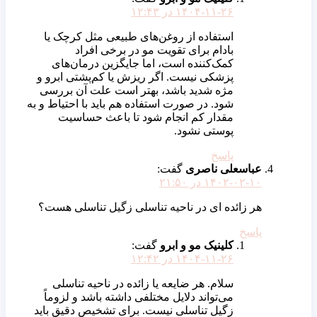
۱۴۰۴-۱۱-۲۶ در ۱۲:۴۳
استفاده از روغن‌های طبیعی مثل کرچک یا
بادام برای تقویت مو در برخی افراد
کمک‌کننده است، اما جایگزین درمان‌های
پزشکی نیست. اگر ریزش یا کم‌پشتی ابرو و
مژه شدید باشد، بهتر است علت آن بررسی
شود. در صورت استفاده هم باید با احتیاط و به
مقدار کم انجام شود تا باعث حساسیت
پوستی نشود.
پاسخ
عباسعلی ناصری
گفت:
۱۴۰۲-۰۲-۱۰ در ۲۱:۵۰
هر زائده ای در ناحیه تناسلی زگیل تناسلی هست؟
پاسخ
کلینیک مو و ابرو
گفت:
۱۴۰۴-۱۱-۲۶ در ۱۲:۴۲
سلام. هر ضایعه یا زائده در ناحیه تناسلی
می‌تواند دلایل مختلفی داشته باشد و لزوماً
زگیل تناسلی نیست. برای تشخیص دقیق باید