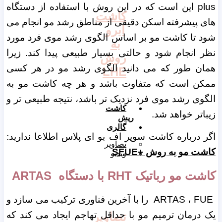
plus این است که در این روش با استفاده از دستگاه
کاشت
های پیشرفته اسکن دقیقی از مناطق رشد مو انجام می
ابرو
شود تا کاشت مو بر اساس الگوی رشد موی فرد مورد
به
نظر انجام شود و حالتی بسیار طبیعی پیدا کند. زیرا
روش
همان طور که می دانید الگوی رشد مو در هر کسی
LHE
ممکن است که متفاوت باشد و هر چه کاشت مو به
الگوی رشد موی فرد نزدیک تر باشد، نتیجه طبیعی تر و
کاشت
زیباتر خواهد شد.
ریش
گالری
اگر درباره کاشت سوپر اف یو ای پلاس اطلاعا ندارید:
تصاویر
کاشت مو به روش +SFUE
ویدیو
کاشت مو رباتیک RHT با دستگاه ARTAS
ARTAS ، FUE را با آخرین فناوری ترکیب می سازد و
یک درمان ترمیم مو با حداقل تهاجم ایجاد می کند که
تصاویر