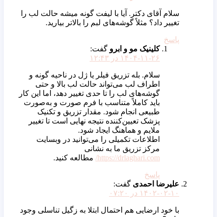
سلام آقای دکتر. آیا با لیفت گونه میشه حالت لب را
تغییر داد؟ مثلاً گوشه‌های لبم را بالاتر بیارید.
پاسخ
کلینیک مو و ابرو
گفت:
۱۴۰۴-۱۱-۲۶ در ۱۲:۴۳
سلام. بله تزریق فیلر یا ژل در ناحیه گونه و
اطراف لب می‌تواند حالت لب بالا و حتی
گوشه‌های لب را تا حدی تغییر دهد، اما این کار
باید کاملاً متناسب با فرم صورت و به‌صورت
طبیعی انجام شود. مقدار تزریق و تکنیک
پزشک تعیین‌کننده نتیجه نهایی است تا تغییر
ملایم و هماهنگ ایجاد شود.
اطلاعات تکمیلی را می‌توانید در وبسایت
مرکز تزریق ما به نشانی
https://drlaghari.com/
مطالعه کنید.
پاسخ
علیرضا احمدی
گفت:
۱۴۰۲-۰۲-۱۰ در ۰۷:۲۰
با خود ارضایی هم احتمال ابتلا به زگیل تناسلی وجود