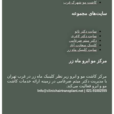
کاشت مو شهرک غرب
سایت‌های مجموعه
سایت دکتر تاتو
سایت دکتر لاغری
دکتر میثم ضرغامی
کلینیک سعادت آباد
سایت کلینیک ماه زر
مرکز مو ابرو ماه زر
مرکز کاشت مو و ابرو زیر نظر کلینیک ماه زر در غرب تهران
با مدیریت دکتر میثم ضرغامی در زمینه ارائه خدمات کاشت
مو و ابرو فعالیت می‌کند.
021-91002555 | Info@clinichairtransplant.net