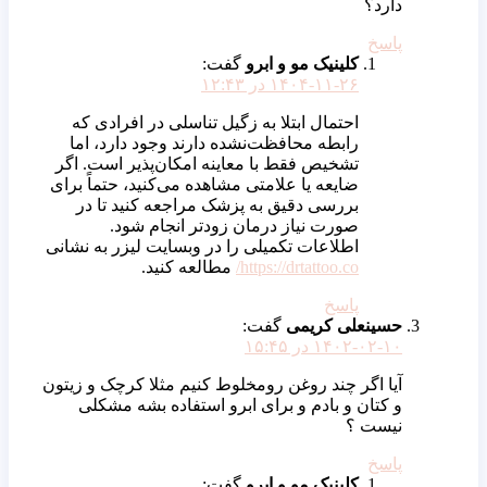
دارد؟
پاسخ
کلینیک مو و ابرو
گفت:
۱۴۰۴-۱۱-۲۶ در ۱۲:۴۳
احتمال ابتلا به زگیل تناسلی در افرادی که
رابطه محافظت‌نشده دارند وجود دارد، اما
تشخیص فقط با معاینه امکان‌پذیر است. اگر
ضایعه یا علامتی مشاهده می‌کنید، حتماً برای
بررسی دقیق به پزشک مراجعه کنید تا در
صورت نیاز درمان زودتر انجام شود.
اطلاعات تکمیلی را در وبسایت لیزر به نشانی
https://drtattoo.co/
مطالعه کنید.
پاسخ
حسینعلی کریمی
گفت:
۱۴۰۲-۰۲-۱۰ در ۱۵:۴۵
آیا اگر چند روغن رو‌مخلوط کنیم مثلا کرچک و زیتون
و کتان و بادم و برای ابرو استفاده بشه مشکلی
نیست ؟
پاسخ
کلینیک مو و ابرو
گفت: