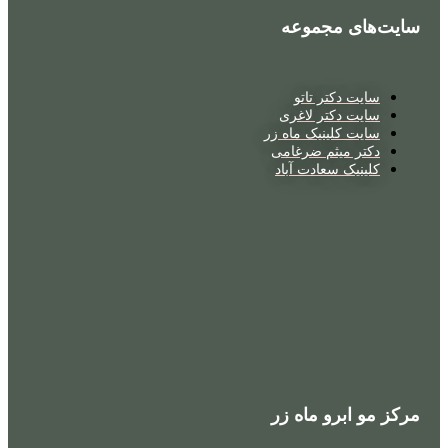
سایت‌های مجموعه
سایت دکتر تاتو
سایت دکتر لاغری
سایت کلینیک ماه زر
دکتر میثم ضرغامی
کلینیک سعادت آباد
مرکز مو ابرو ماه زر