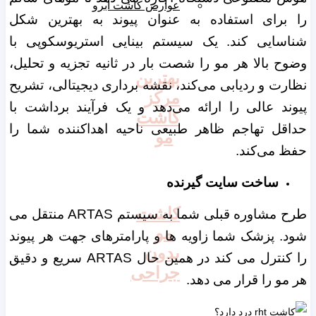
عوارض کاشت ابرو
را برای استفاده به عنوان پیوند به بهترین شکل
شناسایی کند. یک سیستم بینایی استریوسکوپی با
وضوح بالا هر مو را شصت بار در ثانیه تجزیه و تحلیل،
بهترین
نظارت و ردیابی می‌کند، نقشه ‌برداری دیجیتالی، تشریح
مرکز
پیوند عالی را ارائه می‌دهد و یک فرآیند برداشت با
کاشت
حداقل تهاجم ظاهر طبیعی ناحیه اهداکننده شما را
مو
حفظ می‌کند.
ساخت سایت گیرنده
کاشت
طرح مشاوره قبلی شما به سیستم ARTAS منتقل می
مو
شود. پزشک شما زاویه ها و پارامترهای جهت هر پیوند
بدون
را کنترل می کند در همین حال ARTAS سریع و دقیق
جراحی
هر مو را قرار می دهد.