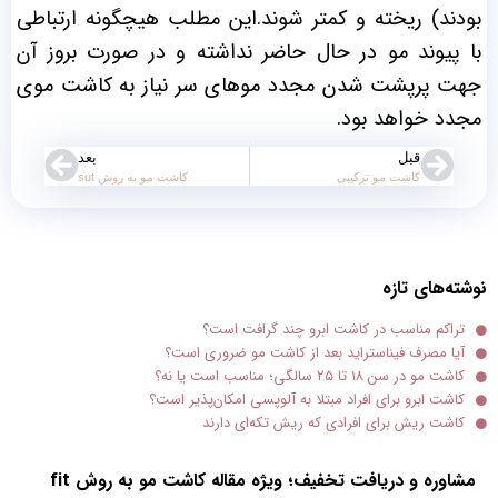
بودند) ریخته و کمتر شوند.این مطلب هیچگونه ارتباطی
با پیوند مو در حال حاضر نداشته و در صورت بروز آن
جهت پرپشت شدن مجدد موهای سر نیاز به کاشت موی
مجدد خواهد بود.
قبل
بعد
کاشت مو ترکیبی
کاشت مو به روش sut
نوشته‌های تازه
تراکم مناسب در کاشت ابرو چند گرافت است؟
آیا مصرف فیناستراید بعد از کاشت مو ضروری است؟
کاشت مو در سن ۱۸ تا ۲۵ سالگی؛ مناسب است یا نه؟
کاشت ابرو برای افراد مبتلا به آلوپسی امکان‌پذیر است؟
کاشت ریش برای افرادی که ریش تکه‌ای دارند
مشاوره و دریافت تخفیف؛ ویژه مقاله کاشت مو به روش fit