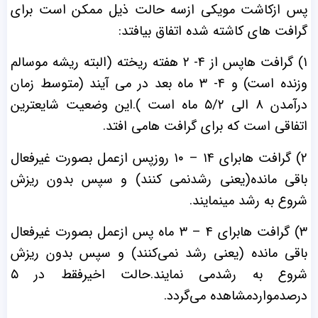
پس ازکاشت مویکی ازسه حالت ذیل ممکن است برای
گرافت های کاشته شده اتفاق بیافتد:
۱) گرافت هاپس از ۴- ۲ هفته ریخته (البته ریشه موسالم
وزنده است) و ۴- ۳ ماه بعد در می آیند (متوسط زمان
درآمدن ۸ الی ۵/۲ ماه است ).این وضعیت شایعترین
اتفاقی است که برای گرافت هامی افتد.
۲) گرافت هابرای ۱۴ – ۱۰ روزپس ازعمل بصورت غیرفعال
باقی مانده(یعنی رشدنمی کنند) و سپس بدون ریزش
شروع به رشد مینمایند.
۳) گرافت هابرای ۴ – ۳ ماه پس ازعمل بصورت غیرفعال
باقی مانده (یعنی رشد نمی‌کنند) و سپس بدون ریزش
شروع به رشدمی نمایند.حالت اخیرفقط در ۵
درصدمواردمشاهده می‌گردد.