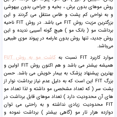
روش موهای بدون برش ، بخیه و جراحی بدون بیهوشی
و به نواحی کم پشت و طاس منتقل می گردند و این
بزرگترین مزیت روش FIT می باشد. در روش FIT ناحیه
برداشت مو ( بانک مو ) هیچ گونه آسیبی ندیده و این
روش جدید، تنها روش بدون عارضه در پیوند موی طبیعی
می‌باشد.
موارد کاربرد FIT نسبت به
کاشت مو به روش FUT
همیشه بیشتر می باشد و هم اکنون روش FIT اولین و
بهترین پیشنهاد پزشک به بیمار خویش می باشد. حسن
بزرگ FIT این است که به دلیل عدم نیاز برداشت نوار از
پشت سر ( که تعداد مشخصی مو داشته و لذا تعداد مو
های آن محدودیت دارد ) تعداد موهای قابل برداشت در
FIT محدودیت زیادی نداشته و به راحتی می توان
دوازده هزار تار مو (گاهی بیشتر ) برداشت نموده و