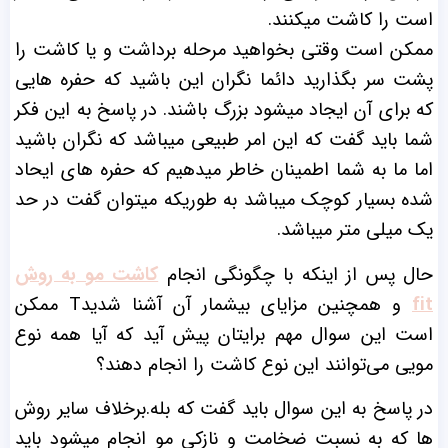
است را کاشت میکنند.
ممکن است وقتی بخواهید مرحله برداشت و یا کاشت را
پشت سر بگذارید دائما نگران این باشید که حفره هایی
که برای آن ایجاد میشود بزرگ باشند.
در پاسخ به این فکر
شما باید گفت که این امر طبیعی میباشد که نگران باشید
اما ما به شما اطمینان خاطر میدهیم که حفره های ایحاد
شده بسیار کوچک میباشد به طوریکه میتوان گفت در حد
یک میلی متر میباشد.
حال پس از اینکه با چگونگی انجام
کاشت مو به روش
fit
و همچنین مزایای بیشمار آن آشنا شدیدT ممکن
است این سوال مهم برایتان پیش آید که آیا همه نوع
مویی می‌توانند این نوع کاشت را انجام دهند؟
در پاسخ به این سوال باید گفت که بله.برخلاف سایر روش
ها که به نسبت ضخامت و نازکی مو انجام میشود باید