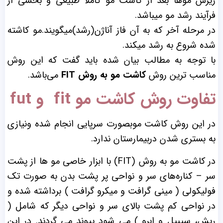
ریزش موها بعد از کاشت مو کاملاً طبیعی و بخشی از
فرآیند رشد مو میباشد.
در مرحله آخر که به آن فاز آناژن(رشد)میگویند.مو کاشته
شده شروع به رشد میکند.
با توجه به مطالب بیان شده باید گفت که این روش
مناسب ترین روش
کاشت مو به روش FIT
می‌باشد.
تفاوت روش کاشت مو fit و fut
در این روش کاشت موبصورت سرپایی انجام شده ونیازی
به بستری شدن دربیمارستان ندارد.
در کاشت مو به روش (FIT) با ابزار خاصی مو ها از پشت
سر – کناره‌های سر و نواحی پر پشت بدن به صورت تک
فولیکولی ( مینی گرافت و میکرو گرافت ) برداشته شده و
در نواحی کم پشت بالای سر و نواحی دیگر که شامل (
ریش، سیبیل و ابرو ) می شود پیوند می گردند. در این