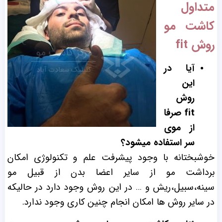
متداول
کاشت مو
روش fit
آیا در
این
روش
fit صرفا
از موی
سر استفاده میشود؟
خوشبختانه با وجود پیشرفت علم و تکنولوژی امکان
برداشت مو از سایر اعضا بدن از قبیل مو
سینه،سبیل،ریش و … در این روش وجود دارد در حالیکه
در سایر روش ها امکان انجام چنین کاری وجود ندارد.