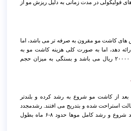
روش fit بعضی از واحد های فولیکولی در مدت زمانی به دلیل ریزش مو از
های کاشت مو مقرون به صرفه تر می باشد، اما
ائه دهد، اما به صورت کلی هزینه کاشت مو به
صورت fut، هزینه هر گرافت بین ۱۲۰۰۰ ریال تا ۲۰۰۰۰ ریال می باشد و بستگی به میزان حجم
بعد از کاشت مو شروع به رشد کرده و بلندتر
حالت استراحت شده و بتدریج می افتند. رشدمجدد
موهای کاشته شده به تدریج وآهسته از ۳ ماه بعد شروع و رشد کامل موها حدود ۸-۶ ماه بطول