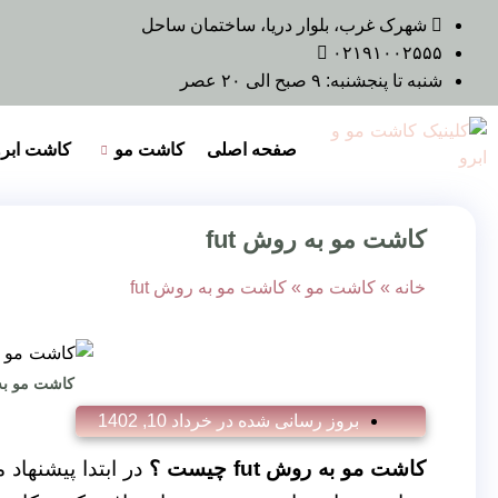
شهرک غرب، بلوار دریا، ساختمان ساحل
۰۲۱۹۱۰۰۲۵۵۵
شنبه تا پنجشنبه: ۹ صبح الی ۲۰ عصر
صفحه اصلی
کاشت مو
کاشت ابرو
کاشت مو به روش fut
خانه
»
کاشت مو
»
کاشت مو به روش fut
کاشت مو به 
بروز رسانی شده در
خرداد 10, 1402
کاشت مو به روش fut چیست ؟
در ابتدا پیشنهاد