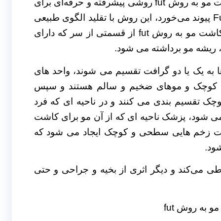
مراجعه نمایید تا بهترین نتیجه را دریافت کنید. کاشت مو به روش fut روشی پیشرفته و حرفه‌ای برای
کاشتن مو است که در این روش واحد فولیکولی Fut پیوند می‌خورد، این روش با تقلید الگوی طبیعی
مو برای اشخاص کم مو بسیار مناسب است. در کاشت مو به روش fut از قسمتی از سر که دارای
 ریشه مو برداشته می شود.
ا به یک یا دو گرافت تقسیم می شوند، واحد های
ی کوچک و موهای ضخیم و سالم هستند و سپس
چک تقسیم بندی می کنند و در ناحیه ای که فرد
 شود، پزشک ناحیه ای که از آن مو برای کاشت
مت زخم هایی سطحی و کوچک ایجاد می شود که
ود.
ی می‌کند و دیگر اثری از بخیه و جراحی و حتی