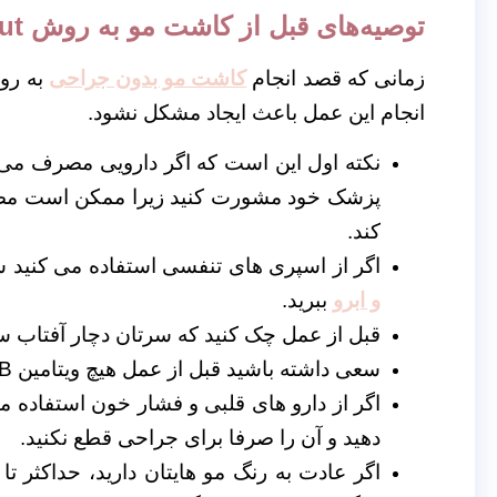
توصیه‌های قبل از کاشت مو به روش Fut
زمانی که قصد انجام
کاشت مو بدون جراحی
انجام این عمل باعث ایجاد مشکل نشود.
نکته اول این است که اگر دارویی مصرف می
پزشک خود مشورت کنید زیرا ممکن است مصرف
کند.
اگر از اسپری های تنفسی استفاده می کنید س
و ابرو
ببرید.
قبل از عمل چک کنید که سرتان دچار آفتاب 
سعی داشته باشید قبل از عمل هیچ ویتامین B و E را مصرف نکنید.
اگر از دارو های قلبی و فشار خون استفاده می
دهید و آن را صرفا برای جراحی قطع نکنید.
اگر عادت به رنگ مو هایتان دارید، حداکثر تا