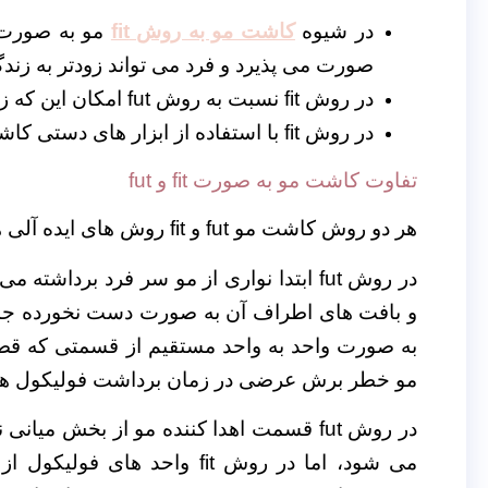
در شیوه
کاشت مو به روش fit
مو به صورت 
صورت می پذیرد و فرد می تواند زودتر به زند
در روش fit نسبت به روش fut امکان این که زخم محل کاشت مو باقی بماند کمتر است.
در روش fit با استفاده از ابزار های دستی کاشت مو انجام می شود.
تفاوت کاشت مو به صورت fit و fut
هر دو روش کاشت مو fut و fit روش های ایده آلی هستند.
در روش fut ابتدا نواری از مو سر فرد برد
به صورت واحد به واحد مستقیم از قسمتی که قص
مو خطر برش عرضی در زمان برداشت فولیکول ها و
در روش fut قسمت اهدا کننده مو از بخش م
می شود، اما در روش fit واحد 