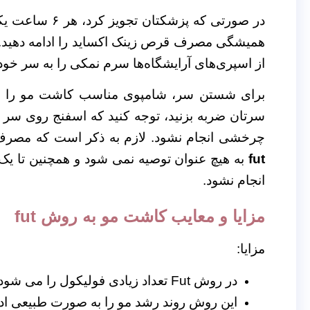
در صورتی که پز
همیشگی مصرف قرص زینک اکساید را ادامه دهید.
از اسپری‌های آرایشگاه‌ها سرم نمکی را به سر خود
برای شستن سر، شامپوی مناسب کاشت مو را به 
سرتان ضربه بزنید، توجه کنید که اسفنج روی سر
چرخشی انجام نشود.
لازم به ذکر است که مصرف
fut
به هیچ عنوان توصیه نمی شود و همچنین تا یک
انجام نشود.
مزایا و معایب کاشت مو به روش fut
مزایا:
در روش Fut تعداد زیادی فولیکول را می شود در یک جلسه کاشت مو پیوند داد.
این روش روند رشد مو را به صورت طبیعی ادا