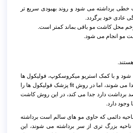
خطی برداشته می شود و روند بهبودی سریع تر
گی عادی خود برگردد.
اشته می شود و با کمک استریو میکروسکوپ، فولیکول ها
و بافت های اطراف آن به صورت دست نخورده جدا می شوند، اما در روش fit پزشک فولیکول ها را
د برداشت دارد جدا می کند، در این روش کاشت
جود دارد.
یانی ناحیه دائمی که حاوی مو های سالم است برداشته
های فولیکول از ناحیه بزرگ تری از سر برداشته می شوند، این