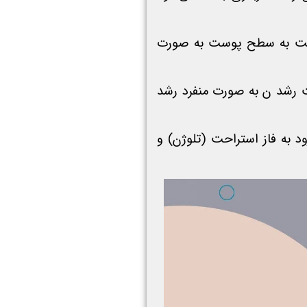
 نسبت به سطح پوست به صورت
فولیکولی ۱ تا ۴ تایی که ویژگی موی سر است رشد ن به صورت منفرد رشد
 به فاز استراحت (تلوژن) و