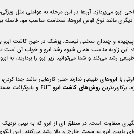
ی ابرو می‌پردازد. آن‌ها در این مرحله به عواملی مثل ویژگ
ل دیگری مانند نوع قوس ابروها، ضخامت مناسب مو، فاصله بی
پیچیده و چندان سختی نیست. پزشک در حین کاشت ابرو بای
د؛ این زاویه مناسب همان شیوه رشد ابرو و خواب آن است تا ظا
بیعی رشد می‌کند و شما می‌توانید زیر ابرو را بردارید، به اب
تی با ابروهای طبیعی ندارند حتی کارهایی مانند جدا کردن، 
ه، پرکاربردترین
روش‌های کاشت ابرو
FUT و بایوگرافت هس
ی متفاوت است. در منطق‌ ای از ابرو که به بینی نزدیک 
ی پایین ابرو به سمت خارج و بالا رشد می‌کنند. این الگ