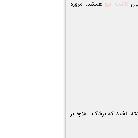
یان
کاشت ابرو
هستند. امروزه
ه باشید که پزشک، علاوه بر