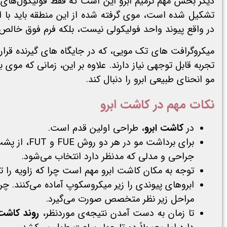
در واقع پیوند واحد فولیکولی نیست، بلکه فرم فوق خالص
میکروگرافت های تک مویی، که در جایگاه های گیرنده قرار
تجربه قابل توجهی نیاز دارند. علاوه بر این، زمانی که م
مو انحنای طبیعی ابرو را دنبال کند.
نکات مهم در کاشت ابرو
در
کاشت ابرو
، طراحی اولین قدم است.
برای برداش
جراحی و مدلی که مدنظر دارد انتخاب می‌شود.
توجه به مکان کاشت ابرو مهم است چرا که زاویه را تع
ابروهای پیوندی را زیر میکروسکوپ آماده می‌کنند. چ
مراحل زیر نظر متخصص صورت می‌گیرد.
تا زمان به دست آمدن نتیجه‌ی موردنظر،
روند کاشت 