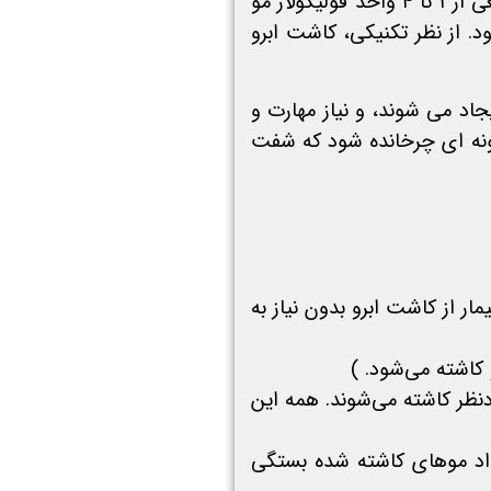
دیگر بخش مهم ترمیم ابرو این است که فقط فولیکول‌های منفرد مو می‌تواند استفاده شود. چون پوست سر به طور طبیعی از ۱ تا ۴ واحد فولیکولار مو
با استفاده از استرئومیکروسکوپ به پیوند های ۱ مویی تقسیم شود. از نظر تکنیکی، کاشت ابرو
اد می شوند، و نیاز مهارت و
 گونه ای چرخانده شود که شفت
اس هدف بیمار از کاشت ابرو بدون نیاز به
 کاشته می‌شود. )
دنظر کاشته می‌شوند. همه این
عداد موهای کاشته شده بستگی