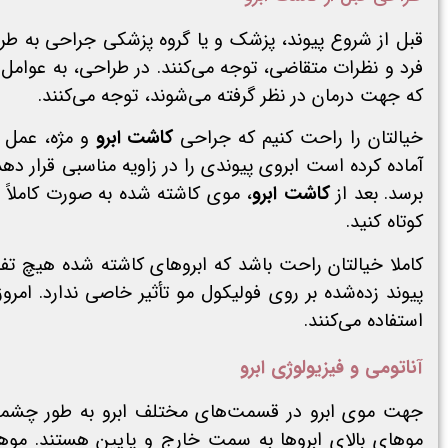
قبل از شروع پیوند، پزشک و یا گروه پزشکی جراحی به طراح
فرد و نظرات متقاضی، توجه می‌کنند. در طراحی، به عوام
که جهت درمان در نظر گرفته می‌شوند، توجه می‌کنند.
خیالتان را راحت کنیم که جراحی
کاشت ابرو
و مژه، عمل 
آماده کرده است ابروی پیوندی را در زاویه مناسبی قرار ده
برسد. بعد از
کاشت ابرو
، موی کاشته شده به‌ صورت کاملاً ط
کوتاه کنید.
کاملا خیالتان راحت باشد که ابروهای کاشته شده هیچ تفاو
پیوند زده‌شده بر روی فولیکول مو تأثیر خاصی ندارد.
امروز
استفاده می‌کنند.
آناتومی و فیزیولوژی ابرو
جهت موی ابرو در قسمت‌های مختلف ابرو به طور چشمگیر
موهای بالای ابروها به سمت خارج و پایین هستند. موها