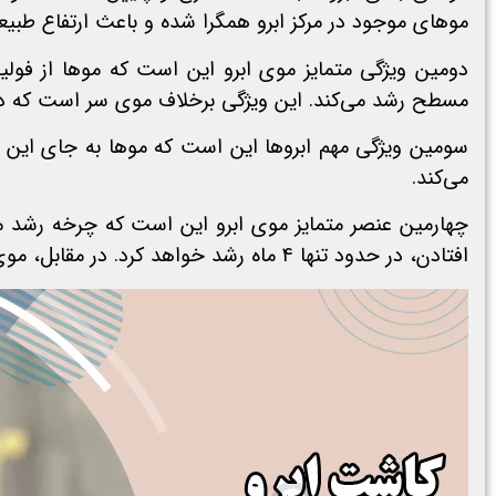
موهای موجود در مرکز ابرو همگرا شده و باعث ارتفاع طبیعی
دومین ویژگی متمایز موی ابرو این است که موها از فو
مسطح رشد می‌کند. این ویژگی برخلاف موی سر است که در آن زاویه
می‌کند.
چهارمین عنصر متمایز موی ابرو این است که چرخه رشد مو
افتادن، در حدود تنها ۴ ماه رشد خواهد کرد. در مقابل، موی سر فاز رشدی دارد که می‌تواند ۳ تا ۷ سال به طور بیانجامد.