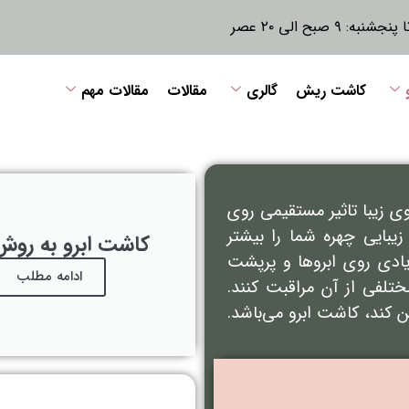
نبه: ۹ صبح الی ۲۰ عصر
کاشت ریش
گالری
مقالات
مقالات مهم
ی زیبا تاثیر مستقیمی روی
یبایی چهره شما را بیشتر
کاشت ابرو به روش UT
ادی روی ابروها و پرپشت
ادامه مطلب
ختلفی از آن مراقبت کنند.
 کند، کاشت ابرو می‌باشد.