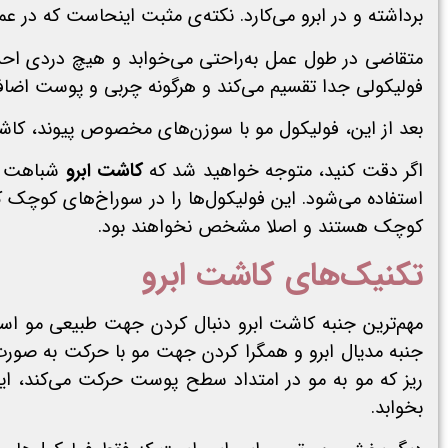
برداشته و در ابرو می‌کارد. نکته‌ی مثبت اینحاست که در عمل FUE، نیازی به بیهوشی کامل نیست و از بی‌هوشی موضعی استفاده م
متقاضی در طول عمل به‌راحتی می‌خوابد و هیچ‌ دردی احس
فولیکولی جدا تقسیم می‌کند و هرگونه چربی و پوست اضافی 
بعد از این، فولیکول مو با سوزن‌های مخصوص پیوند، کاشت م
اگر دقت کنید، متوجه خواهید شد که
کاشت ابرو
شباهت زی
استفاده می‌شود. این فولیکول‌ها را در سوراخ‌های کوچک که
کوچک هستند و اصلا مشخص نخواهند بود‌.
تکنیک‌های کاشت ابرو
مهم‌ترین جنبه کاشت ابرو دنبال کردن جهت طبیعی مو است. 
جنبه مدیال ابرو و همگرا کردن جهت مو با حرکت به صورت لت
ریز که مو به مو در امتداد سطح پوست حرکت می‌کند، ا
بخوابد.