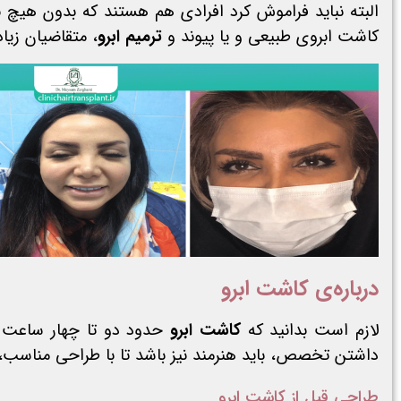
البته نباید فراموش کرد افرادی هم هستند که بدون هیچ بی
کاشت ابروی طبیعی و یا پیوند و
ترمیم ابرو
، متقاضیان زیا
درباره‌ی کاشت ابرو
لازم است بدانید که
کاشت ابرو
حدود دو تا چهار ساعت ط
داشتن تخصص، باید هنرمند نیز باشد تا با طراحی مناسب، بتو
طراحی قبل از کاشت ابرو