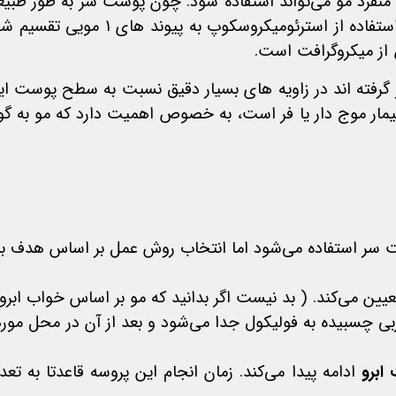
تشکیل شده است، موی گرفته شده از این منطقه باید 
 از میکروگرافت است.
 گرفته اند در زاویه های بسیار دقیق نسبت به سطح پوست ایج
وی بیمار موج دار یا فر است، به خصوص اهمیت دارد که مو به
ت مو در هر دو روش FUE و FUT، از پشت سر استفاده می‌شود اما انتخاب روش عمل بر اس
یین می‌کند. ( بد نیست اگر بدانید که مو بر اساس خواب ابرو
ربی چسبیده به فولیکول جدا می‌شود و بعد از آن در محل مور
ابرو
ادامه پیدا می‌کند. زمان انجام این پروسه قاعدتا به ت