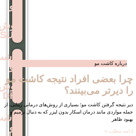
مو
به
روش
SUT
کاشت
مو
به
افراد نتیجه کاشت مو
روش
ی‌بینند؟
DHI
شت مو؛ بسیاری از روش‌های درمانی زیبایی، از
درمان اسکار بدون لیزر که به دنبال ترمیم و
کاشت
مو