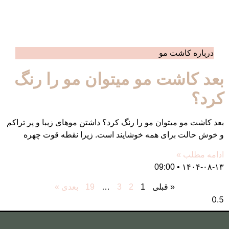
مو میتوان مو را رنگ
 مو را رنگ کرد؟ داشتن موهای زیبا و پر تراکم
همه خوشایند است. زیرا نقطه قوت چهره
لی
1
2
3
…
19
بعدی »