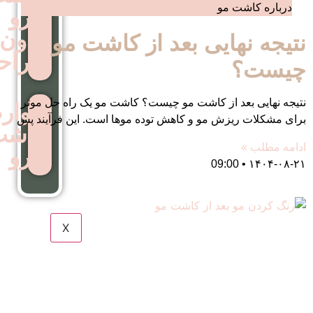
ابرو
بدون
یی بعد از کاشت مو
جراحی
ز کاشت مو چیست؟ کاشت مو یک راه حل موثر
عوارض
مو و کاهش توده موها است. این فرآیند پس
کاشت
ابرو
X