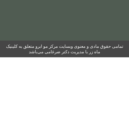
 معنوی وبسایت مرکز مو ابرو متعلق به کلینیک
ر با مدیریت دکتر ضرغامی می‌باشد