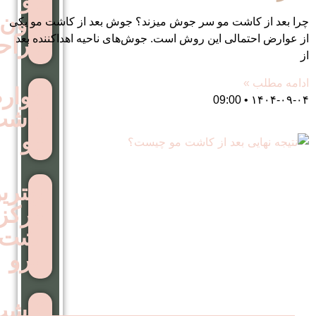
مو
بدون
مو سر جوش میزند؟ جوش بعد از کاشت مو یکی
این روش است. جوش‌های ناحیه اهداکننده بعد
جراحی
عوارض
کاشت
مو
بهترین
مرکز
اشت
ابرو
کاشت