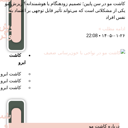
ین؛ تصمیم زودهنگام یا هوشمندانه؟ ریزش مو
مو
 که می‌تواند تأثیر قابل توجهی بر اعتماد به
به
روش
نئوگرافت
کاشت
ابرو
کاشت ابرو به روش FUT
کاشت ابرو بایوگرافت
کاشت ابرو بدون جراحی
کاشت
ابرو