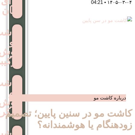
برای
زنان
کاشت
مو
روش
ترکیبی
کاشت
مو
روش
میکروگرافت
ر سنین پایین؛ تصمیم
یا هوشمندانه؟
کاشت