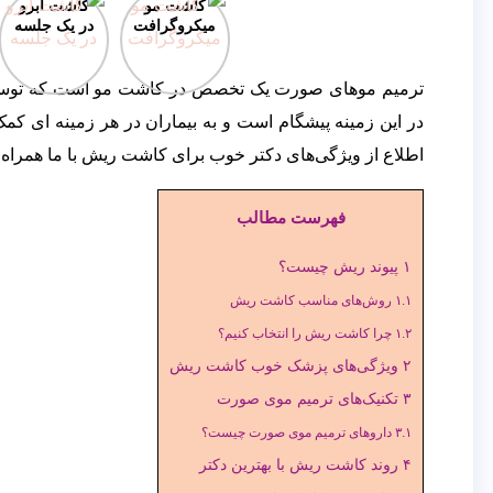
کاشت مو
کاشت ابرو
میکروگرافت
در یک جلسه
ترمیم موهای صورت یک تخصص در کاشت مو است که توسط ب
در این زمینه پیشگام است و به بیماران در هر زمینه ای ک
اطلاع از ویژگی‌های دکتر خوب برای کاشت ریش با ما همراه ب
فهرست مطالب
۱
پیوند ریش چیست؟
۱.۱
روش‌های مناسب کاشت ریش
۱.۲
چرا کاشت ریش را انتخاب کنیم؟
۲
ویژگی‌های پزشک خوب کاشت ریش
۳
تکنیک‌های ترمیم موی صورت
۳.۱
داروهای ترمیم موی صورت چیست؟
۴
روند کاشت ریش با بهترین دکتر