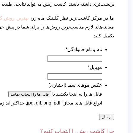
پرپشت‌تری داشته باشند. کاشت ریش می‌تواند نتایجی طبیعی به
ما در مرکز کاشت،‌زیر نظر کلینیک ماه زر،
بهترین روش ک
معاینه‌های لازم مناسب‌ترین روش‌ها را برای شما در پیش خو
تکمیل کنید.
نام و نام خانوادگی
*
موبایل
*
عکس موهای شما (اختیاری)
فایل ها را به اینجا بکشید یا
فایل ها را انتخاب نمایید
انواع فایل های مجاز : jpg, gif, png, pdf, حداکثر اندازه فایل: ۵۰۰ MB, حداکثر تعداد فایل: ۳.
چرا کاشت ریش را انتخاب کنیم؟