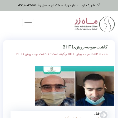
شهرک غرب، بلوار دریا، ساختمان ساحل
۰۲۱۹۱۰۰۲۵۵۵
کاشت-مو-به-روش-BHT1
خانه
»
کاشت مو به روش BHT چگونه است؟
»
کاشت-مو-به-روش-BHT1
قبل
کاشت مو به روش BHT چگونه است؟