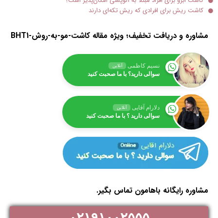
کاشت ابرو برای افراد مبتلا به آلوپسی امکان‌پذیر است؟
کاشت ریش برای افرادی که ریش تکه‌ای دارند
مشاوره و دریافت تخفیف؛ ویژه مقاله کاشت-مو-به-روش-BHT1
نسیم کاظمی
آنلاین
سوالی دارید؟ با ما صحبت کنید
دلارام آقایی
آنلاین
سوالی دارید ؟ با ما صحبت کنید
مشاوره رایگانه باهامون تماس بگیر.
۰۲۱۹۱۰۰۲۵۵۵