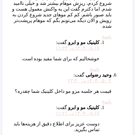
شروع کردم، ریزش موهام بیشتر شد و خیلی ناامید
شدم. اما دکترم گفت این یه واکنش معمول هست و
باید صبور باشم. کم کم موهای جدید شروع کردن به
رویش و الان دیگه می‌تونم بگم که موهام پرپشت‌تر
شده.
پاسخ
کلینیک مو و ابرو
گفت:
۱۴۰۴-۰۸-۱۷ در ۱۱:۲۴
خوشحالیم که برای شما مفید بوده‌ است.
پاسخ
وحید رضوانی
گفت:
۱۴۰۴-۰۵-۰۲ در ۲۳:۴۰
قیمت هر جلسه مزو مو داخل کلینیک شما چقدره؟
پاسخ
کلینیک مو و ابرو
گفت:
۱۴۰۴-۰۸-۱۷ در ۱۱:۲۱
دوست عزیز برای اطلاع دقیق از هزینه‌ها باید
تماس بگیرید.