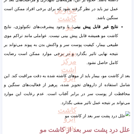
عوارض
عمل نیز باید در نظر گرفته شود که برای برخی افراد ممکن است
کاشت
سنگین باشد.
مو
نتایج غیر قابل پیش بینی:
با وجود پیشرفت‌های تکنولوژی، نتایج
کاشت مو همیشه قابل پیش بینی نیست. عواملی مانند تراکم موی
طبیعی بیمار، کیفیت پوست سر و واکنش بدن به پیوند می‌تواند بر
بهترین
نتیجه نهایی تاثیر بگذارد و در برخی موارد ممکن است رضایت
مرکز
کامل حاصل نشود.
اشت
بعد از کاشت مو، بیمار باید از موهای کاشته شده به دقت مراقبت کند. این
ابرو
شامل استفاده از داروهای تجویز شده، پرهیز از فعالیت‌های سنگین و
محافظت از پوست سر در برابر آفتاب است. عدم رعایت این موارد
می‌تواند بر نتیجه عمل تاثیر منفی بگذارد.
کاشت
ابرو
بدون
علل درد پشت سر بعد از کاشت مو