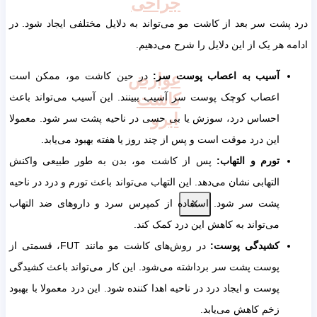
جراحی
درد پشت سر بعد از کاشت مو می‌تواند به دلایل مختلفی ایجاد شود. در
ادامه هر یک از این دلایل را شرح می‌دهیم.
عوارض
آسیب به اعصاب پوست سر:
در حین کاشت مو، ممکن است
کاشت
اعصاب کوچک پوست سر آسیب ببینند. این آسیب می‌تواند باعث
ابرو
احساس درد، سوزش یا بی حسی در ناحیه پشت سر شود. معمولا
این درد موقت است و پس از چند روز یا هفته بهبود می‌یابد.
تورم و التهاب:
پس از کاشت مو، بدن به طور طبیعی واکنش
التهابی نشان می‌دهد. این التهاب می‌تواند باعث تورم و درد در ناحیه
پشت سر شود. استفاده از کمپرس سرد و داروهای ضد التهاب
X
می‌تواند به کاهش این درد کمک کند.
کشیدگی پوست:
در روش‌های کاشت مو مانند FUT، قسمتی از
پوست پشت سر برداشته می‌شود. این کار می‌تواند باعث کشیدگی
پوست و ایجاد درد در ناحیه اهدا کننده شود. این درد معمولا با بهبود
زخم کاهش می‌یابد.