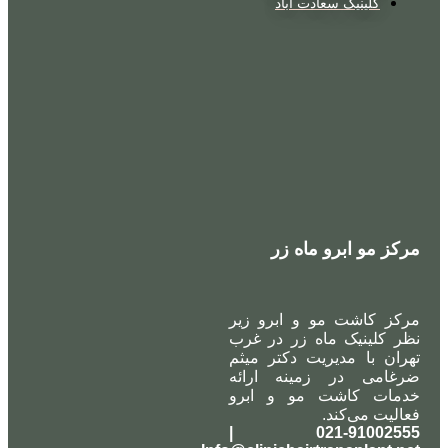
کلینیک سعادت آباد
مرکز مو ابرو ماه زر
مرکز کاشت مو و ابرو زیر
نظر کلینیک ماه زر در غرب
تهران با مدیریت دکتر میثم
ضرغامی در زمینه ارائه
خدمات کاشت مو و ابرو
فعالیت می‌کند.
021-91002555 |