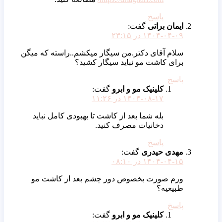
پاسخ
ایمان براتی
گفت:
۱۴۰۴-۰۴-۰۹ در ۲۳:۱۵
سلام آقای دکتر.من سیگار میکشم..راسته که میگن
برای کاشت مو نباید سیگار کشید؟
پاسخ
کلینیک مو و ابرو
گفت:
۱۴۰۴-۰۸-۱۷ در ۱۱:۲۶
بله شما بعد از کاشت تا بهبودی کامل نباید
دخانیات مصرف کنید.
پاسخ
مهدی حیدری
گفت:
۱۴۰۴-۰۴-۱۵ در ۰۸:۱۰
ورم صورت بخصوص دور چشم بعد از کاشت مو
طبیعیه؟
پاسخ
کلینیک مو و ابرو
گفت: