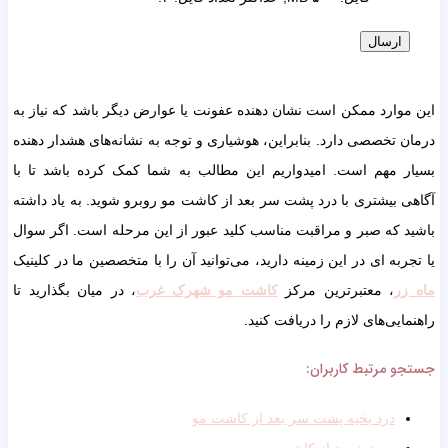
این موارد ممکن است نشان دهنده عفونت یا عوارض دیگر باشد که نیاز به
درمان تخصصی دارد. بنابراین، هوشیاری و توجه به نشانه‌های هشدار دهنده
بسیار مهم است. امیدواریم این مطالب به شما کمک کرده باشد تا با
آگاهی بیشتری با درد پشت سر بعد از کاشت مو روبرو شوید. به یاد داشته
باشید که صبر و مراقبت مناسب کلید عبور از این مرحله است. اگر سوال
یا تجربه ای در این زمینه دارید، می‌توانید آن را با متخصصین ما در کلینیک
ماه زر
، معتبرترین مرکز
کاشت مو شهرک غرب
، در میان بگذارید تا
راهنمایی‌های لازم را دریافت کنید.
جستجو مرتبط کاربران:
درد بخیه پشت سر بعد از کاشت مو
سردرد بعد از کاشت مو