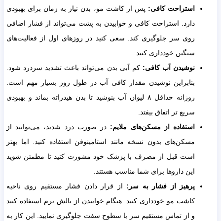
استراحت کافی:
پس از کاشت مو، بدن نیاز به زمان برای بهبودی
دارد. استراحت کافی و خوابیدن به پشت می‌تواند از فشار اضافی
روی سر جلوگیری کند. سعی کنید در روزهای اول از فعالیت‌های
سنگین خودداری کنید.
نوشیدن آب کافی:
کم آبی بدن می‌تواند باعث تشدید سردرد شود.
بنابراین نوشیدن مقدار کافی آب در طول روز بسیار مهم است.
روزانه حداقل ۸ لیوان آب بنوشید تا بدن هیدراته بماند و بهبودی
سریع تر اتفاق بیفتد.
استفاده از مسکن‌های ملایم:
در صورت درد شدید، می‌توانید از
مسکن‌های بدون نسخه مانند استامینوفن استفاده کنید. اما بهتر
است قبل از مصرف با پزشک خود مشورت کنید تا مطمئن شوید
این داروها برای شما مناسب هستند.
پرهیز از فشار به سر:
از قرار دادن فشار مستقیم روی ناحیه
کاشت مو خودداری کنید. هنگام خوابیدن از بالش نرم استفاده کنید
و از تماس مستقیم سر با سطوح سفت جلوگیری نمایید. این کار به