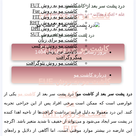
کاشت مو به روش FUT
درد پشت سر بعد از کاشت مو
کاشت مو به روش Fue
کاشت مو به روش FUT
خانه
»
اخبار و مقالات
»
درد پشت سر بعد از کاشت مو
کاشت مو به روش FIT
کاشت مو به روش RHT
کاشت مو به روش DHI
کاشت مو به روش SUT
درد پشت سر بعد از کاشت مو
کاشت مو برای زنان
کاشت مو روش ترکیبی
کاشت مو به روش FIT
کاشت مو روش
بروز رسانی شده در
خرداد 19, 1404
میگروگرافت
کاشت مو روش نئوگرافت
درباره کاشت مو
کاشت مو به روش FUE
کاشت
درد پشت سر بعد از کاشت مو؛
درد پشت سر بعد از
کاشت مو
یکی از
مو
عوارضی است که ممکن است برخی افراد پس از این جراحی تجربه
به
کنند. این درد معمولا به دلیل فرآیند برداشت گرافت‌ها از ناحیه اهدا کننده
کاشت مو روش RHT
روش
در پشت سر ایجاد می‌شود و می‌تواند از خفیف تا شدید متغیر باشد. اگرچه
FUT
این عارضه در بیشتر موارد موقتی است، اما آگاهی از دلایل و راه‌های