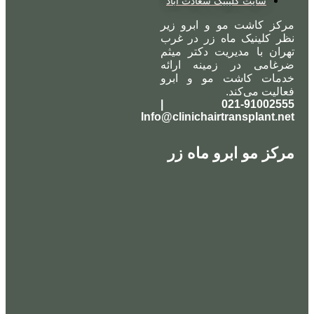
سایت کلینیک سعادت آباد
مرکز کاشت مو و ابرو زیر
نظر کلینیک ماه زر در غرب
تهران با مدیریت دکتر میثم
ضرغامی در زمینه ارائه
خدمات کاشت مو و ابرو
فعالیت می‌کند.
021-91002555 |
Info@clinichairtransplant.net
مرکز مو ابرو ماه زر