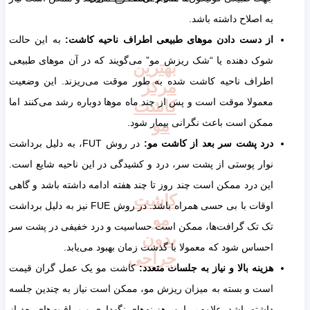
به اصلاح داشته باشد.
از دست دادن موهای طبیعی اطراف ناحیه کاشت:
به این حالت
شوک دهنده یا “شک ریزش مو” می‌گویند که در آن موهای طبیعی
بهترین
اطراف ناحیه کاشت شده به طور موقت می‌ریزند. این وضعیت
مرکز
معمولا موقت است و پس از چند ماه موها دوباره رشد می‌کنند اما
کاشت
مو
ممکن است باعث نگرانی بیمار شود.
درد پشت سر بعد از کاشت مو:
در روش FUT، به دلیل برداشت
نوار پوستی از پشت سر، درد و کشیدگی در این ناحیه شایع است.
این درد ممکن است چند روز تا چند هفته ادامه داشته باشد و گاهی
کاشت
اوقات با بی حسی همراه باشد. در روش FUE نیز به دلیل برداشت
مو
تک تک گرافت‌ها، ممکن است حساسیت و درد خفیفی در پشت سر
بدون
احساس شود که معمولا با گذشت زمان بهبود می‌یابد.
جراحی
هزینه بالا و نیاز به جلسات متعدد:
کاشت مو یک عمل گران قیمت
است و بسته به میزان ریزش مو، ممکن است نیاز به چندین جلسه
داشته باشد. علاوه بر این، هزینه‌های نگهداری و مراقبت‌های بعد از