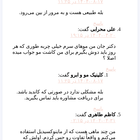
۱۴۰۴-۰۸-۱۷ در ۱۱:۲۵
بله طبیعی هست و به مرور از بین می‌رود.
پاسخ
علی محرابی
گفت:
۱۴۰۴-۰۴-۲۰ در ۱۹:۱۵
دکتر جان من موهای سرم خیلی چربه طوری که هر
روز باید دوش بگیرم برای من کاشت مو جواب میده
اصلا ؟
پاسخ
کلینیک مو و ابرو
گفت:
۱۴۰۴-۰۸-۱۷ در ۱۱:۲۵
بله مشکلی ندارد در صورتی که کاندید باشد.
برای دریافت مشاوره باید تماس بگیرید.
پاسخ
کاظم طاهری
گفت:
۱۴۰۴-۰۴-۳۱ در ۰۲:۱۵
من چند ماهی هست که از ماینوکسیدیل استفاده
می‌کنم و واقعاً تفاوت رو حس کردم. اولش که