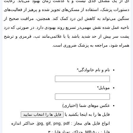
ای از یک مشکل جدی نیست و با گذشت زمان بهبود می‌یابد. رعایت
دستورات پزشک، استفاده از مسکن‌های تجویز شده و پرهیز از فعالیت‌های
سنگین می‌تواند به کاهش این درد کمک کند. همچنین، مراقبت صحیح از
ناحیه عمل شده نقش مهمی‌در تسریع روند بهبودی دارد. در صورتی که درد
پشت سر بیش از حد شدید باشد یا با علائمی‌مانند تب، قرمزی و ترشح
همراه شود، مراجعه به پزشک ضروری است.
نام و نام خانوادگی
*
موبایل
*
عکس موهای شما (اختیاری)
فایل ها را به اینجا بکشید یا
فایل ها را انتخاب نمایید
انواع فایل های مجاز : jpg, gif, png, pdf, حداکثر اندازه
فایل: ۵۰۰ MB, حداکثر تعداد فایل: ۳.