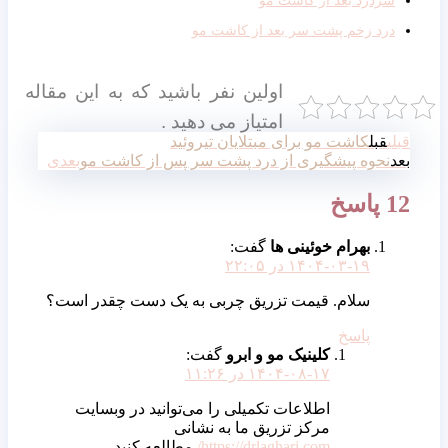
درد زخم پشت سر بعد از کاشت مو
اولین نفر باشید که به این مقاله
امتیاز می دهید .
قبلی
قبل
کاشت مو برای مبتلایان تیروئید
بعد
نحوه پیشگیری از درد پشت سر پس از کاشت مو
بعدی
12 پاسخ
بهرام خوئینی ها
گفت:
۱۴۰۴-۰۳-۱۹ در ۲۲:۰۵
سلام. قیمت تزریق چربی به یک دست چقدر است؟
پاسخ
کلینیک مو و ابرو
گفت:
۱۴۰۴-۰۸-۱۷ در ۱۱:۲۶
اطلاعات تکمیلی را می‌توانید در وبسایت
مرکز تزریق ما به نشانی
https://drlaghari.com/
مطالعه کنید.