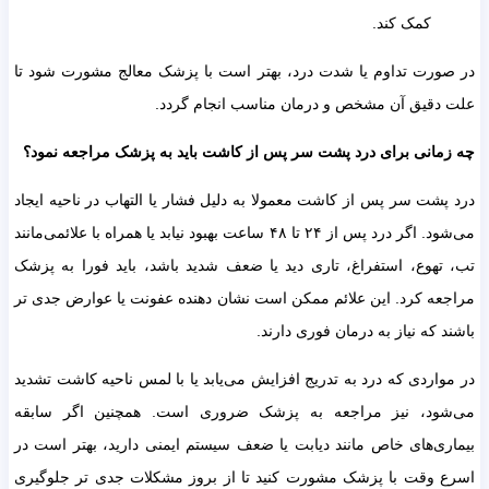
کمک کند.
در صورت تداوم یا شدت درد، بهتر است با پزشک معالج مشورت شود تا
علت دقیق آن مشخص و درمان مناسب انجام گردد.
چه زمانی برای درد پشت سر پس از کاشت باید به پزشک مراجعه نمود؟
درد پشت سر پس از کاشت معمولا به دلیل فشار یا التهاب در ناحیه ایجاد
می‌شود. اگر درد پس از ۲۴ تا ۴۸ ساعت بهبود نیابد یا همراه با علائمی‌مانند
تب، تهوع، استفراغ، تاری دید یا ضعف شدید باشد، باید فورا به پزشک
مراجعه کرد. این علائم ممکن است نشان دهنده عفونت یا عوارض جدی تر
باشند که نیاز به درمان فوری دارند.
در مواردی که درد به تدریج افزایش می‌یابد یا با لمس ناحیه کاشت تشدید
می‌شود، نیز مراجعه به پزشک ضروری است. همچنین اگر سابقه
بیماری‌های خاص مانند دیابت یا ضعف سیستم ایمنی دارید، بهتر است در
اسرع وقت با پزشک مشورت کنید تا از بروز مشکلات جدی تر جلوگیری