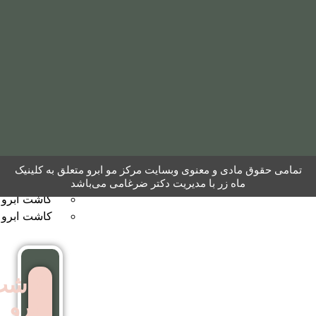
مو
به
روش
نئوگرافت
کاشت
ابرو
 معنوی وبسایت مرکز مو ابرو متعلق به کلینیک
کاشت ابرو به روش FUT
ر با مدیریت دکتر ضرغامی می‌باشد
کاشت ابرو بایوگرافت
کاشت ابرو بدون جراحی
کاشت
ابرو