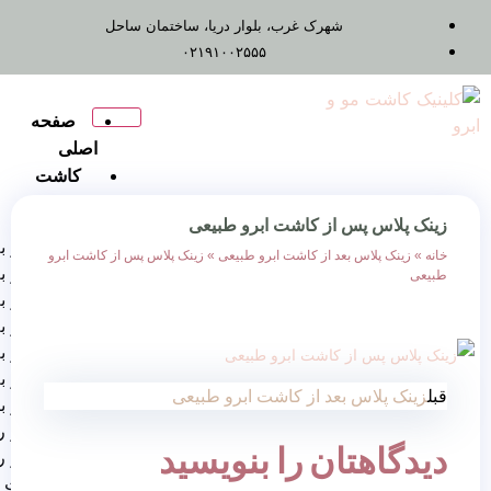
شهرک غرب، بلوار دریا، ساختمان ساحل
۰۲۱۹۱۰۰۲۵۵۵
صفحه
اصلی
کاشت
مو
 از کاشت ابرو طبیعی
کاشت مو به روش FUT
عد از کاشت ابرو طبیعی
»
زینک پلاس پس از کاشت ابرو
کاشت مو به روش Fue
کاشت مو به روش FIT
کاشت مو به روش RHT
کاشت مو به روش DHI
کاشت مو به روش SUT
عد از کاشت ابرو طبیعی
کاشت مو برای زنان
کاشت مو روش ترکیبی
ان را بنویسید
کاشت مو روش
میگروگرافت