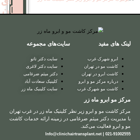
برای
زنان
کاشت
مو
سایت‌های مجموعه
روش
 غرب
سایت دکتر تاتو
ترکیبی
ر تهران
سایت دکتر لاغری
در تهران
دکتر میثم ضرغامی
 مو و ابرو
کلینیک سعادت آباد
کاشت
شهرک غرب
سایت کلینیک ماه زر
مو
ماه زر
روش
ابرو زیر نظر کلینیک ماه زر در غرب تهران
میکروگرافت
 میثم ضرغامی در زمینه ارائه خدمات کاشت
 می‌کند.
کاشت