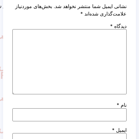
کاشت مو روش نئوگرافت
ما منتشر نخواهد شد.
بخش‌های موردنیاز
ده‌اند
*
کاشت
مو
به
روش
FUT
کاشت
مو
به
روش
FIT