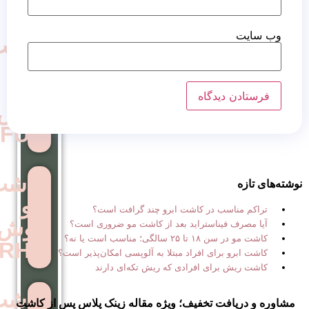
کاشت
مو
به
روش
FUE
کاشت
مو
 در کاشت ابرو چند گرافت است؟
روش
استراید بعد از کاشت مو ضروری است؟
ب است یا نه؟
RHT
ی افراد مبتلا به آلوپسی امکان‌پذیر است؟
ی افرادی که ریش تکه‌ای دارند
کاشت
 تخفیف؛ ویژه مقاله زینک پلاس پس از کاشت