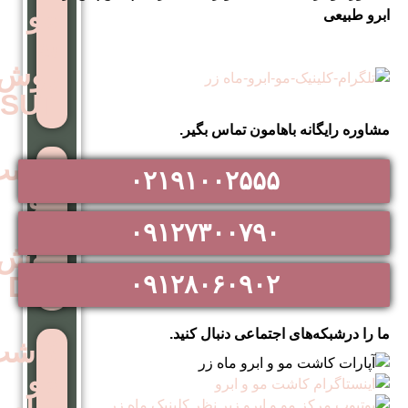
مو
به
روش
SUT
اهامون تماس بگیر.
کاشت
۰۲۱۹۱۰۰۲۵۵۵
مو
به
۰۹۱۲۷۳۰۰۷۹۰
روش
۰۹۱۲۸۰۶۰۹۰۲
DHI
اجتماعی دنبال کنید.
کاشت
مو