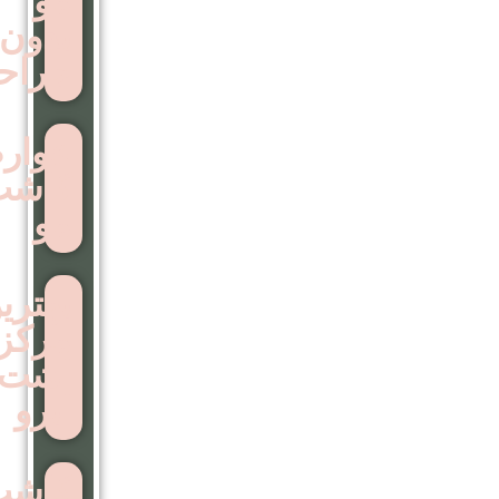
مو
بدون
جراحی
عوارض
کاشت
مو
بهترین
مرکز
اشت
ابرو
کاشت