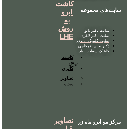
کاشت
سایت‌های مجموعه
ابرو
به
روش
سایت دکتر تاتو
LHE
سایت دکتر لاغری
سایت کلینیک ماه زر
دکتر میثم ضرغامی
کلینیک سعادت آباد
کاشت
ریش
گالری
تصاویر
ویدیو
تصاویر
مرکز مو ابرو ماه زر
قبل