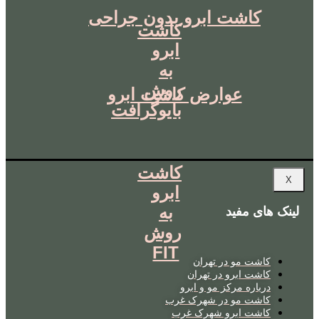
کاشت ابرو بدون جراحی
کاشت
ابرو
به
روش
عوارض کاشت ابرو
بایوگرافت
کاشت
X
ابرو
به
لینک های مفید
روش
FIT
کاشت مو در تهران
کاشت ابرو در تهران
درباره مرکز مو و ابرو
کاشت مو در شهرک غرب
کاشت ابرو شهرک غرب