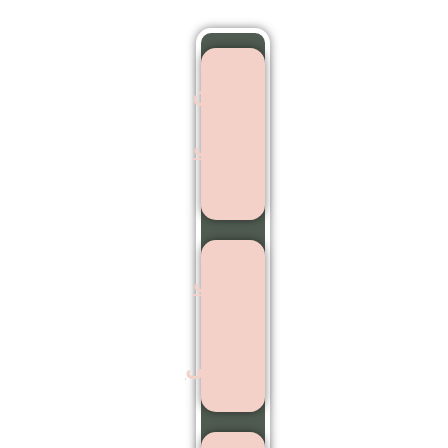
بهترین
مرکز
کاشت
مو
کاشت
مو
بدون
جراحی