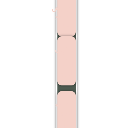
عوارض
کاشت
مو
بهترین
مرکز
اشت
ابرو
کاشت
ابرو
بدون
جراحی