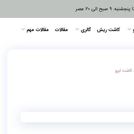
نبه: ۹ صبح الی ۲۰ عصر
کاشت ریش
گالری
مقالات
مقالات مهم
 کاشت ابرو