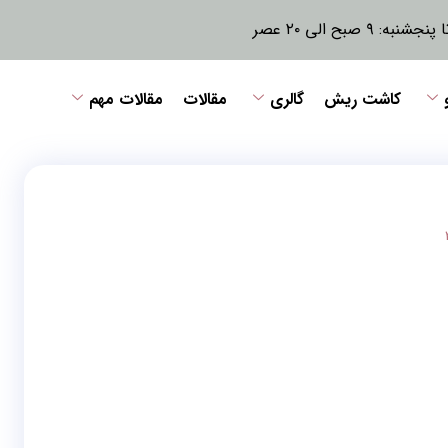
نبه: ۹ صبح الی ۲۰ عصر
کاشت ریش
گالری
مقالات
مقالات مهم