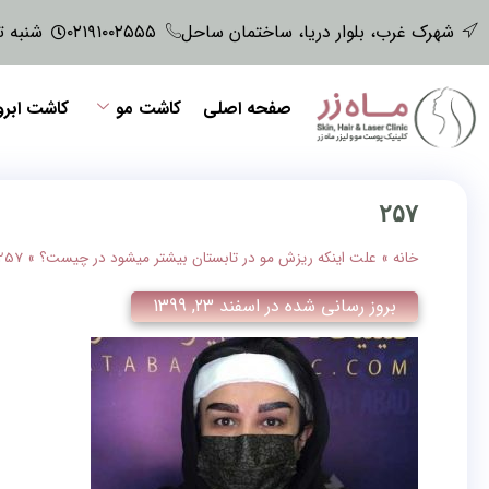
شهرک غرب، بلوار دریا، ساختمان ساحل
۰۲۱۹۱۰۰۲۵۵۵
شنبه تا پنجش
صفحه اصلی
کاشت مو
کاشت ابرو
۲۵۷
خانه
»
علت اینکه ریزش مو در تابستان بیشتر میشود در چیست؟
»
257
بروز رسانی شده در
اسفند 23, 1399