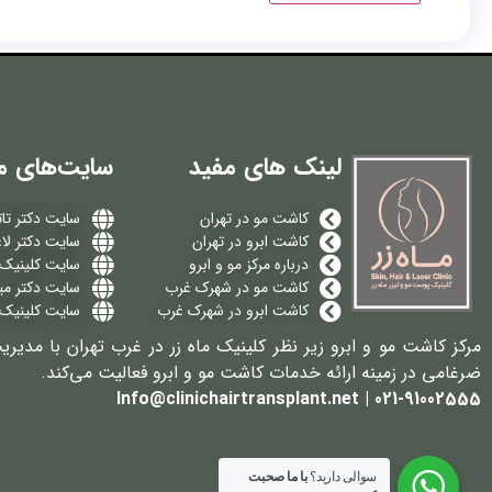
لینک های مفید
سایت‌های م
کاشت مو در تهران
سایت دکتر تات
کاشت ابرو در تهران
سایت دکتر لا
درباره مرکز مو و ابرو
سایت کلینیک م
کاشت مو در شهرک غرب
سایت دکتر می
کاشت ابرو در شهرک غرب
سایت کلینیک 
مرکز کاشت مو و ابرو زیر نظر کلینیک ماه زر در غرب تهران با مدیری
ضرغامی در زمینه ارائه خدمات کاشت مو و ابرو فعالیت می‌کند.
021-91002555 | Info@clinichairtransplant.net
سوالی دارید؟
با ما صحبت