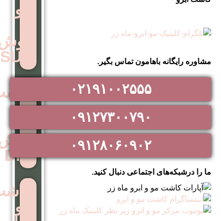
مو
به
روش
SUT
اهامون تماس بگیر.
۰۲۱۹۱۰۰۲۵۵۵
کاشت
مو
۰۹۱۲۷۳۰۰۷۹۰
به
روش
۰۹۱۲۸۰۶۰۹۰۲
DHI
اجتماعی دنبال کنید.
کاشت
مو