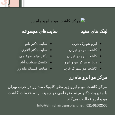
برای
زنان
کاشت
سایت‌های مجموعه
مو
روش
 غرب
سایت دکتر تاتو
ترکیبی
ر تهران
سایت دکتر لاغری
در تهران
دکتر میثم ضرغامی
 مو و ابرو
کلینیک سعادت آباد
کاشت
شهرک غرب
سایت کلینیک ماه زر
مو
ماه زر
روش
ابرو زیر نظر کلینیک ماه زر در غرب تهران
 میثم ضرغامی در زمینه ارائه خدمات کاشت
میکروگرافت
 می‌کند.
کاشت