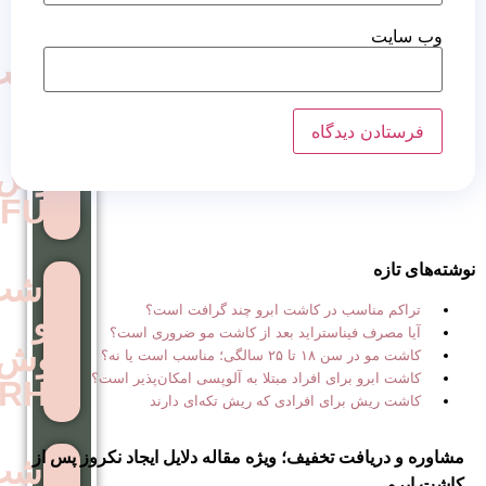
کاشت
مو
به
روش
FUE
کاشت
 در کاشت ابرو چند گرافت است؟
مو
استراید بعد از کاشت مو ضروری است؟
روش
ب است یا نه؟
ی افراد مبتلا به آلوپسی امکان‌پذیر است؟
RHT
ی افرادی که ریش تکه‌ای دارند
تخفیف؛ ویژه مقاله دلایل ایجاد نکروز پس از
کاشت