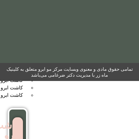
مو
به
روش
نئوگرافت
کاشت
ابرو
 معنوی وبسایت مرکز مو ابرو متعلق به کلینیک
ر با مدیریت دکتر ضرغامی می‌باشد
کاشت ابرو به روش FUT
کاشت ابرو بایوگرافت
کاشت ابرو بدون جراحی
کاشت
ابرو