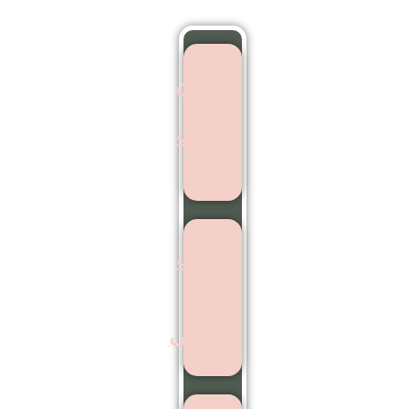
بهترین
مرکز
کاشت
مو
کاشت
مو
بدون
جراحی