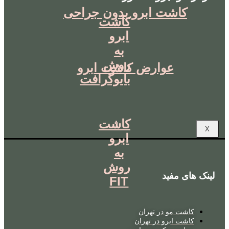
کاشت ابرو بدون جراحی
کاشت
ابرو
به
روش
عوارض کاشت ابرو
بایوگرافت
کاشت
X
ابرو
به
روش
لینک های مفید
FIT
کاشت مو در تهران
کاشت ابرو در تهران