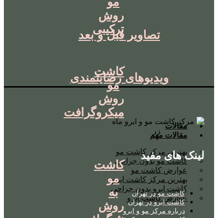
مو
روش
ترکیبی
تصاویر قبل و بعد
کاشت
ویدیوهای رضایتمندی
مو
روش
میکروگرافت
مقالات
مقالات مهم
بهترین مرکز کاشت مو
لینک های مفید
کاشت مو بدون جراحی
کاشت
عوارض کاشت مو
مو
بهترین مرکز کاشت ابرو
کاشت ابرو بدون جراحی
به
کاشت مو در تهران
عوارض کاشت ابرو
کاشت ابرو در تهران
روش
درباره مرکز مو و ابرو