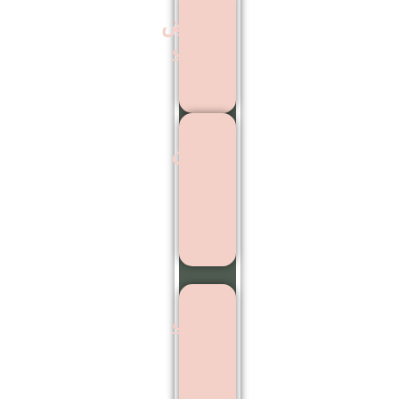
عوارض
کاشت
مو
بهترین
مرکز
اشت
ابرو
کاشت
ابرو
بدون
جراحی