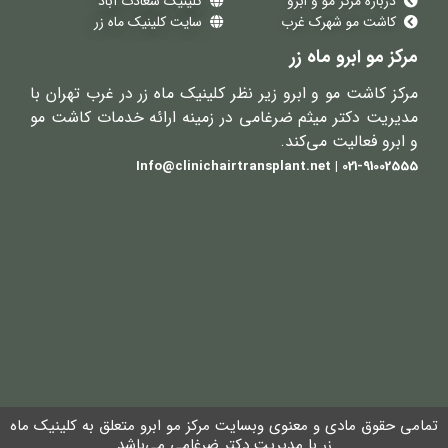
درباره مرکز مو و ابرو
کلینیک سعادت آباد
کاشت مو شهرک غرب
سایت کلینیک ماه زر
مرکز مو ابرو ماه زر
مرکز کاشت مو و ابرو زیر نظر کلینیک ماه زر در غرب تهران با
مدیریت دکتر میثم ضرغامی در زمینه ارائه خدمات کاشت مو
و ابرو فعالیت می‌کند.
021-91002555 | Info@clinichairtransplant.net
تمامی حقوق مادی و معنوی وبسایت مرکز مو ابرو متعلق به کلینیک ماه
زر با مدیریت دکتر ضرغامی می‌باشد