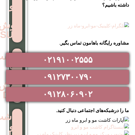
مو
به
روش
SUT
اهامون تماس بگیر.
کاشت
۰۲۱۹۱۰۰۲۵۵۵
مو
به
۰۹۱۲۷۳۰۰۷۹۰
روش
۰۹۱۲۸۰۶۰۹۰۲
DHI
اجتماعی دنبال کنید.
کاشت
مو