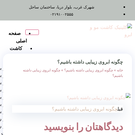
شهرک غرب، بلوار دریا، ساختمان ساحل
۰۲۱۹۱۰۰۲۵۵۵
صفحه
اصلی
کاشت
مو
یبایی داشته باشیم؟
کاشت مو به روش FUT
زیبایی داشته باشیم؟
»
چگونه ابروی زیبایی داشته
کاشت مو به روش Fue
کاشت مو به روش FIT
کاشت مو به روش RHT
کاشت مو به روش DHI
کاشت مو به روش SUT
 زیبایی داشته باشیم؟
کاشت مو برای زنان
کاشت مو روش ترکیبی
ان را بنویسید
کاشت مو روش
میگروگرافت