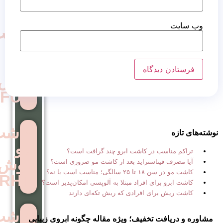
کاشت
مو
به
روش
FUE
کاشت
مو
 در کاشت ابرو چند گرافت است؟
روش
استراید بعد از کاشت مو ضروری است؟
ب است یا نه؟
RHT
ی افراد مبتلا به آلوپسی امکان‌پذیر است؟
ی افرادی که ریش تکه‌ای دارند
کاشت
تخفیف؛ ویژه مقاله چگونه ابروی زیبایی