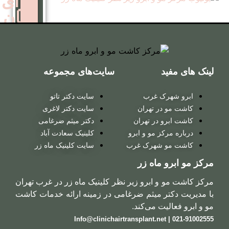
برای
زنان
کاشت
مو
سایت‌های مجموعه
روش
 غرب
سایت دکتر تاتو
ترکیبی
ر تهران
سایت دکتر لاغری
در تهران
دکتر میثم ضرغامی
 مو و ابرو
کلینیک سعادت آباد
کاشت
شهرک غرب
سایت کلینیک ماه زر
مو
ماه زر
روش
ابرو زیر نظر کلینیک ماه زر در غرب تهران
میکروگرافت
 میثم ضرغامی در زمینه ارائه خدمات کاشت
 می‌کند.
کاشت