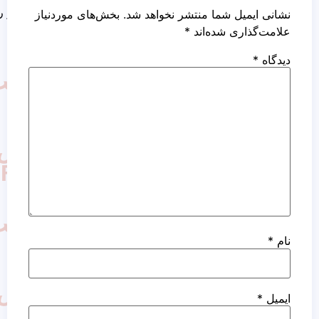
کاشت مو روش نئوگرافت
ما منتشر نخواهد شد.
بخش‌های موردنیاز
ده‌اند
*
کاشت
مو
به
روش
FUT
کاشت
مو
به
روش
FIT