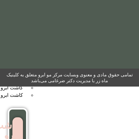
مو
به
روش
نئوگرافت
کاشت
ابرو
 معنوی وبسایت مرکز مو ابرو متعلق به کلینیک
کاشت ابرو به روش FUT
ر با مدیریت دکتر ضرغامی می‌باشد
کاشت ابرو بایوگرافت
کاشت ابرو بدون جراحی
کاشت
ابرو