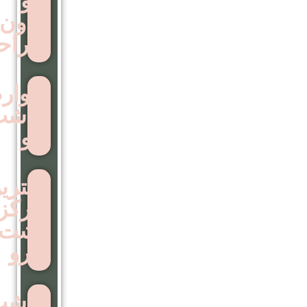
مو
بدون
جراحی
عوارض
کاشت
مو
بهترین
مرکز
اشت
ابرو
کاشت