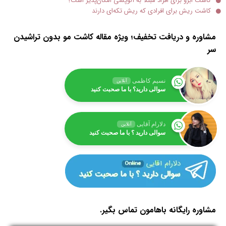
کاشت ابرو برای افراد مبتلا به آلوپسی امکان‌پذیر است؟
کاشت ریش برای افرادی که ریش تکه‌ای دارند
مشاوره و دریافت تخفیف؛ ویژه مقاله کاشت مو بدون تراشیدن
سر
نسیم کاظمی
آنلاین
سوالی دارید؟ با ما صحبت کنید
دلارام آقایی
آنلاین
سوالی دارید ؟ با ما صحبت کنید
مشاوره رایگانه باهامون تماس بگیر.