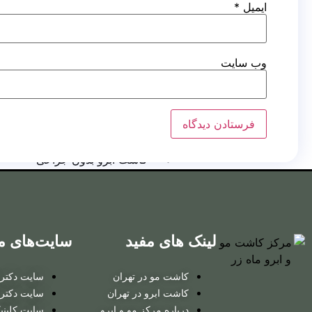
کاشت مو
ایمیل
*
روش
RHT
وب‌ سایت
کاشت ابرو
کاشت ابرو به روش FUT
کاشت ابرو بایوگرافت
کاشت ابرو بدون جراحی
کاشت ابرو
لینک های مفید
سایت‌های م
به روش FUT
کاشت مو در تهران
سایت دکتر ت
کاشت ابرو
کاشت ابرو در تهران
سایت دکتر 
درباره مرکز مو و ابرو
سایت کلینی