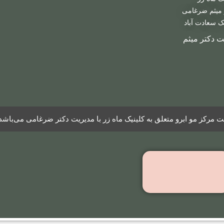
به روش
 میثم ضرغامی
LHE
ک سعادت آباد
ت دکتر میثم
مرکز مو ابرو متعلق به کلینیک ماه زر با مدیریت دکتر ضرغامی می‌باشد
ویدیوهای
رضایتمندی