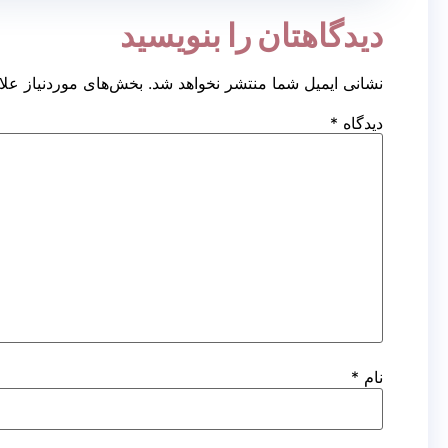
دیدگاهتان را بنویسید
کاشت مو
ک
به روش
ب
نشانی ایمیل شما منتشر نخواهد شد.
بخش‌های موردنیاز علا
FUT
دیدگاه
*
کاشت مو
ک
به روش
ب
FIT
کاشت مو
ک
به روش
بر
FUE
نام
*
ک