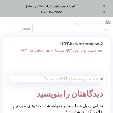
شهرک غرب، بلوار دریا، ساختمان ساحل
۰۲۱۹۱۰۰۲۵۵۵
HRT-hair-restoration-2
خانه
»
ترمیم مو به روش HRT چیست؟
»
HRT-hair-restoration-2
قبل
ترمیم مو به روش HRT چیست؟
دیدگاهتان را بنویسید
نشانی ایمیل شما منتشر نخواهد شد.
بخش‌های موردنیاز
علامت‌گذاری شده‌اند
*