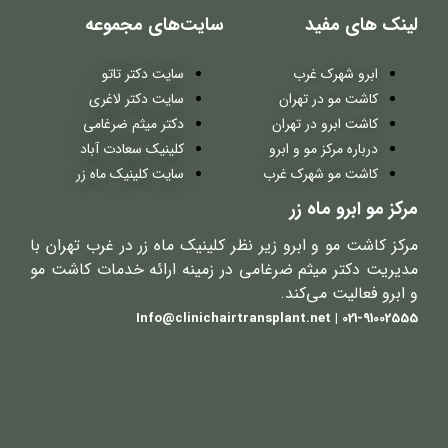
لینک های مفید
سایت‌های مجموعه
ابرو شهرک غرب
سایت دکتر تاتو
کاشت مو در تهران
سایت دکتر لاغری
کاشت ابرو در تهران
دکتر میثم ضرغامی
درباره مرکز مو و ابرو
کلینیک سعادت آباد
کاشت مو شهرک غرب
سایت کلینیک ماه زر
مرکز مو ابرو ماه زر
مرکز کاشت مو و ابرو زیر نظر کلینیک ماه زر در غرب تهران با
مدیریت دکتر میثم ضرغامی در زمینه ارائه خدمات کاشت مو
و ابرو فعالیت می‌کند.
021-91002555 | Info@clinichairtransplant.net