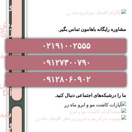
مو
به
روش
اهامون تماس بگیر.
SUT
۰۲۱۹۱۰۰۲۵۵۵
کاشت
۰۹۱۲۷۳۰۰۷۹۰
مو
به
۰۹۱۲۸۰۶۰۹۰۲
روش
DHI
اجتماعی دنبال کنید.
کاشت
مو