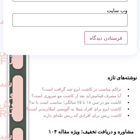
کاشت
مو
به
روش
FUE
کاشت
 در کاشت ابرو چند گرافت است؟
مو
استراید بعد از کاشت مو ضروری است؟
روش
ب است یا نه؟
ی افراد مبتلا به آلوپسی امکان‌پذیر است؟
RHT
ی افرادی که ریش تکه‌ای دارند
خفیف؛ ویژه مقاله ۱۰۴
کاشت