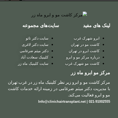
برای
زنان
سایت‌های مجموعه
کاشت
مو
 غرب
سایت دکتر تاتو
روش
ر تهران
سایت دکتر لاغری
در تهران
دکتر میثم ضرغامی
ترکیبی
 مو و ابرو
کلینیک سعادت آباد
شهرک غرب
سایت کلینیک ماه زر
کاشت
ماه زر
مو
ابرو زیر نظر کلینیک ماه زر در غرب تهران
روش
 میثم ضرغامی در زمینه ارائه خدمات کاشت
 می‌کند.
میکروگرافت
کاشت