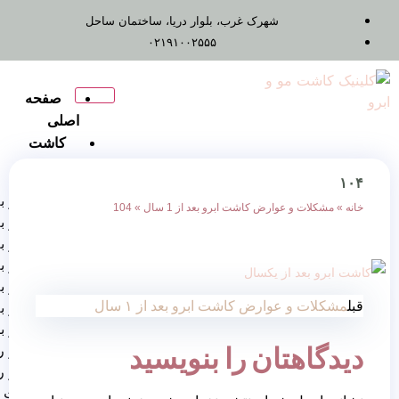
شهرک غرب، بلوار دریا، ساختمان ساحل
۰۲۱۹۱۰۰۲۵۵۵
صفحه
اصلی
کاشت
مو
کاشت مو به روش FUT
رض کاشت ابرو بعد از 1 سال
»
104
کاشت مو به روش Fue
کاشت مو به روش FIT
کاشت مو به روش RHT
کاشت مو به روش DHI
رض کاشت ابرو بعد از ۱ سال
کاشت مو به روش SUT
کاشت مو برای زنان
ان را بنویسید
کاشت مو روش ترکیبی
کاشت مو روش
میگروگرافت