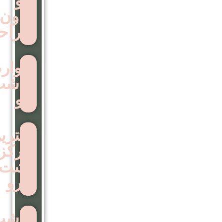
مو
بدون
جراحی
عوارض
کاشت
مو
بهترین
مرکز
اشت
ابرو
کاشت