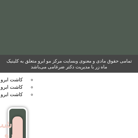
مو
به
روش
نئوگرافت
کاشت
 معنوی وبسایت مرکز مو ابرو متعلق به کلینیک
ر با مدیریت دکتر ضرغامی می‌باشد
ابرو
کاشت ابرو به روش FUT
کاشت ابرو بایوگرافت
کاشت ابرو بدون جراحی
کاشت
ابرو