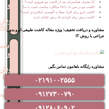
استراید بعد از کاشت مو ضروری است؟
مو
ب است یا نه؟
به
ی افراد مبتلا به آلوپسی امکان‌پذیر است؟
ی افرادی که ریش تکه‌ای دارند
روش
SUT
 تخفیف؛ ویژه مقاله کاشت طبیعی ابرو بدون
کاشت
مو
به
اهامون تماس بگیر.
روش
DHI
۰۲۱۹۱۰۰۲۵۵۵
کاشت
۰۹۱۲۷۳۰۰۷۹۰
مو
۰۹۱۲۸۰۶۰۹۰۲