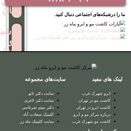
برای
زنان
اجتماعی دنبال کنید.
کاشت
مو
روش
ترکیبی
کاشت
سایت‌های مجموعه
مو
 غرب
سایت دکتر تاتو
روش
ر تهران
سایت دکتر لاغری
میکروگرافت
در تهران
دکتر میثم ضرغامی
 مو و ابرو
کلینیک سعادت آباد
شهرک غرب
سایت کلینیک ماه زر
کاشت