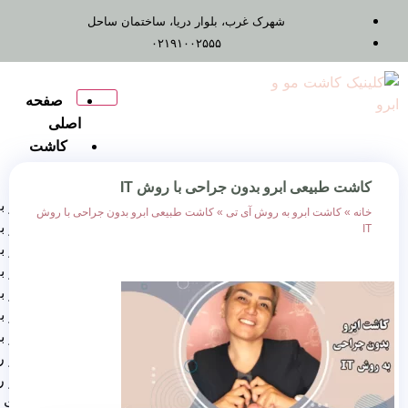
شهرک غرب، بلوار دریا، ساختمان ساحل
۰۲۱۹۱۰۰۲۵۵۵
صفحه
اصلی
کاشت
مو
رو بدون جراحی با روش IT
کاشت مو به روش FUT
ه روش آی تی
»
کاشت طبیعی ابرو بدون جراحی با روش
کاشت مو به روش Fue
کاشت مو به روش FIT
کاشت مو به روش RHT
کاشت مو به روش DHI
کاشت مو به روش SUT
کاشت مو برای زنان
کاشت مو روش ترکیبی
کاشت مو روش
میگروگرافت