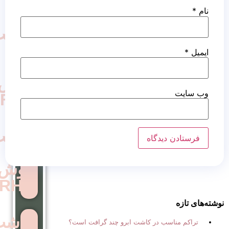
کاشت
مو
به
روش
FUE
کاشت
مو
روش
RHT
کاشت
 در کاشت ابرو چند گرافت است؟