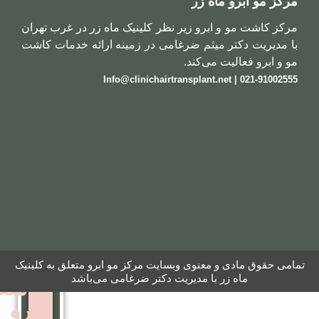
ماه زر
مو
ابرو زیر نظر کلینیک ماه زر در غرب تهران
به
 میثم ضرغامی در زمینه ارائه خدمات کاشت
روش
 می‌کند.
نئوگرافت
کاشت
ابرو
کاشت ابرو به روش FUT
کاشت ابرو بایوگرافت
کاشت ابرو بدون جراحی
 معنوی وبسایت مرکز مو ابرو متعلق به کلینیک
ر با مدیریت دکتر ضرغامی می‌باشد
کاشت
ابرو