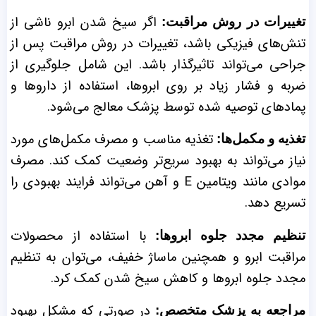
اگر سیخ شدن ابرو ناشی از
تغییرات در روش مراقبت:
تنش‌های فیزیکی باشد، تغییرات در روش مراقبت پس از
جراحی می‌تواند تاثیرگذار باشد. این شامل جلوگیری از
ضربه و فشار زیاد بر روی ابروها، استفاده از داروها و
پمادهای توصیه شده توسط پزشک معالج می‌شود.
تغذیه مناسب و مصرف مکمل‌های مورد
تغذیه و مکمل‌ها:
نیاز می‌تواند به بهبود سریع‌تر وضعیت کمک کند. مصرف
موادی مانند ویتامین E و آهن می‌تواند فرایند بهبودی را
تسریع دهد.
با استفاده از محصولات
تنظیم مجدد جلوه ابروها:
مراقبت ابرو و همچنین ماساژ خفیف، می‌توان به تنظیم
مجدد جلوه ابروها و کاهش سیخ شدن کمک کرد.
در صورتی که مشکل بهبود
مراجعه به پزشک متخصص: