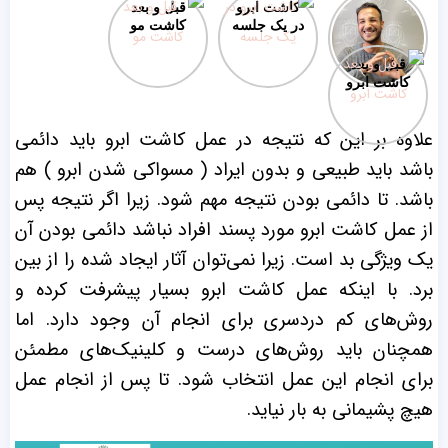
کاشت مو
کاشت ابرو
قبل و بعد
میکروگرافت
در یک جلسه
کاشت مو
قبل و بعد
کاشت ابرو
علاوه بر این که نتیجه در عمل کاشت ابرو باید دائمی
باشد باید طبیعی و بدون ایراد ( مسواکی شدن ابرو ) هم
باشد. تا دائمی بودن نتیجه مهم شود. زیرا اگر نتیجه پس
از عمل کاشت ابرو مورد پسند افراد نباشد دائمی بودن آن
یک ویژگی بد است. زیرا نمی‌توان آثار ایجاد شده را از بین
برد. با اینکه عمل کاشت ابرو بسیار پیشرفت کرده و
روش‌های کم دردسری برای انجام آن وجود دارد. اما
همچنان باید روش‌های درست و کلینیک‌های مطمئن
برای انجام این عمل انتخاب شود. تا پس از انجام عمل
هیچ پشیمانی به بار نیاید.