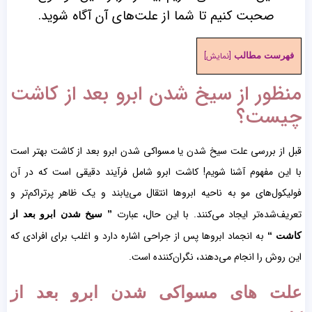
صحبت کنیم تا شما از علت‌های آن آگاه شوید.
فهرست مطالب
[
نمایش
]
منظور از سیخ شدن ابرو بعد از کاشت
چیست؟
قبل از بررسی علت سیخ شدن یا مسواکی شدن ابرو بعد از کاشت بهتر است
با این مفهوم آشنا شویم! کاشت ابرو شامل فرآیند دقیقی است که در آن
فولیکول‌های مو به ناحیه ابروها انتقال می‌یابند و یک ظاهر پرتراکم‌تر و
تعریف‌شده‌تر ایجاد می‌کنند. با این حال، عبارت
” سیخ شدن ابرو بعد از
به انجماد ابروها پس از جراحی اشاره دارد و اغلب برای افرادی که
کاشت “
این روش را انجام می‌دهند، نگران‌کننده است.
علت های مسواکی شدن ابرو بعد از