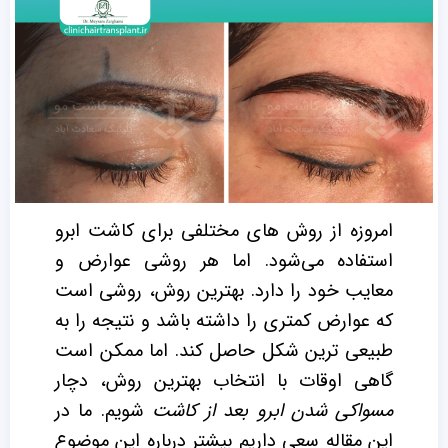
امروزه از روش های مختلفی برای کاشت ابرو
استفاده می‌شود. اما هر روشی عوارض و
معایب خود را دارد. بهترین روش، روشی است
که عوارض کمتری را داشته باشد و نتیجه را به
طبیعی ترین شکل حاصل کند. اما ممکن است
گاهی اوقات با انتخاب بهترین روش، دچار
مسواکی شدن ابرو بعد از کاشت
شویم. ما در
این مقاله سعی داریم بیشتر درباره این موضوع