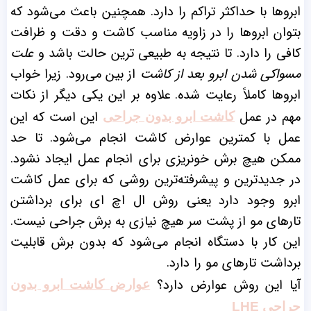
ابرو‌ها با حداکثر تراکم را دارد. همچنین باعث می‌شود که
بتوان ابروها را در زاویه مناسب کاشت و دقت و ظرافت
کافی را دارد. تا نتیجه به طبیعی ترین حالت باشد و
علت
مسواکی شدن ابرو بعد از کاشت
از بین می‌رود. زیرا خواب
ابروها کاملاً رعایت شده.
علاوه بر این یکی دیگر از نکات
مهم در عمل
این است که این
کاشت ابرو بدون جراحی
عمل با کمترین عوارض کاشت انجام می‌شود. تا حد
ممکن هیچ برش خونریزی برای انجام عمل ایجاد نشود.
در جدیدترین و پیشرفته‌ترین روشی که برای عمل کاشت
ابرو وجود دارد یعنی روش ال اچ ای برای برداشتن
تارهای مو از پشت سر هیچ نیازی به برش جراحی نیست.
این کار با دستگاه انجام می‌شود که بدون برش قابلیت
برداشت تارهای مو را دارد.
آیا این روش عوارض دارد؟
عوارض کاشت ابرو بدون
جراحی LHE