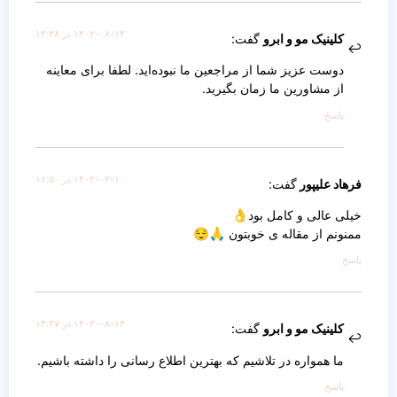
۱۴۰۲-۰۸-۱۴ در ۱۴:۳۸
کلینیک مو و ابرو
گفت:
دوست عزیز شما از مراجعین ما نبوده‌اید. لطفا برای معاینه
از مشاورین ما زمان بگیرید.
پاسخ
۱۴۰۲-۰۲-۱۰ در ۱۶:۵۰
فرهاد علیپور
گفت:
خیلی عالی و کامل بود👌
ممنونم از مقاله ی خوبتون 🙏😌
پاسخ
۱۴۰۲-۰۸-۱۴ در ۱۴:۳۷
کلینیک مو و ابرو
گفت:
ما همواره در تلاشیم که بهترین اطلاع رسانی را داشته باشیم.
پاسخ