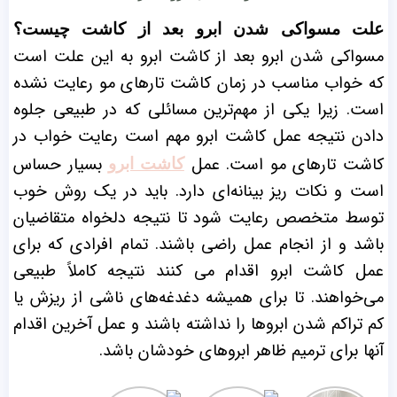
علت مسواکی شدن ابرو بعد از کاشت چیست؟
مسواکی شدن ابرو بعد از کاشت ابرو به این علت است
که خواب مناسب در زمان کاشت تارهای مو رعایت نشده
است. زیرا یکی از مهم‌ترین مسائلی که در طبیعی جلوه
دادن نتیجه عمل کاشت ابرو مهم است رعایت خواب در
کاشت تارهای مو است. عمل
بسیار حساس
کاشت ابرو
است و نکات ریز بینانه‌ای دارد. باید در یک روش خوب
توسط متخصص رعایت شود تا نتیجه دلخواه متقاضیان
باشد و از انجام عمل راضی باشند. تمام افرادی که برای
عمل کاشت ابرو اقدام می کنند نتیجه کاملاً طبیعی
می‌خواهند. تا برای همیشه دغدغه‌های ناشی از ریزش یا
کم تراکم شدن ابروها را نداشته باشند و عمل آخرین اقدام
آنها برای ترمیم ظاهر ابروهای خودشان باشد.