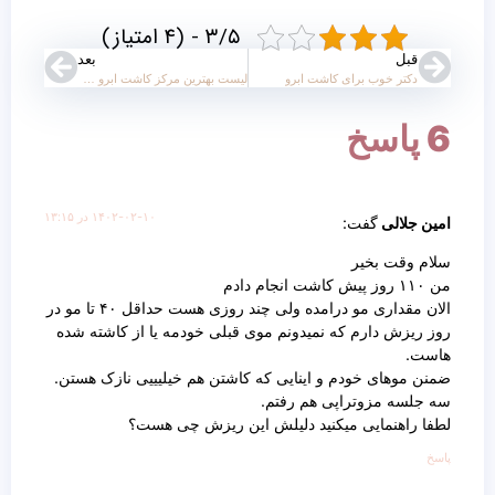
۳/۵ - (۴ امتیاز)
قبل
بعد
دکتر خوب برای کاشت ابرو
لیست بهترین مرکز کاشت ابرو در تهران + ۱۰۰% تضمین کیفیت
6 پاسخ
۱۴۰۲-۰۲-۱۰ در ۱۳:۱۵
امین جلالی
گفت:
سلام وقت بخیر
من ۱۱۰ روز پیش کاشت انجام دادم
الان مقداری مو درامده ولی چند روزی هست حداقل ۴۰ تا مو در
روز ریزش دارم که نمیدونم موی قبلی خودمه یا از کاشته شده
هاست.
ضمنن موهای خودم و اینایی که کاشتن هم خیلیییی نازک هستن.
سه جلسه مزوتراپی هم رفتم.
لطفا راهنمایی میکنید دلیلش این ریزش چی هست؟
پاسخ