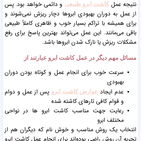
نتیجه عمل
و دائمی خواهد بود. پس
کاشت ابرو طبیعی
از عمل به دوران بهبودی ابروها دچار ریزش نمی‌شوند و
برای همیشه با تراکم بسیار خوب و ظاهری کاملاً طبیعی
باقی می‌مانند. این عمل می‌تواند بهترین پاسخ برای رفع
مشکلات ریزش یا نازک شدن ابروها باشد.
مسائل مهم دیگر در عمل کاشت ابرو عبارتند از
سرعت خوب برای انجام عمل و کوتاه بودن دوران
بهبودی
عدم ایجاد
پس از عمل و دوام
عوارض کاشت ابرو
و قوام کافی تار‌های کاشته شده
رعایت جهت مناسب کاشت ابرو ها در نواحی
مختلف ابرو
انتخاب یک روش مناسب و خوش نام که دیگران هم از
تجربه آن روش راضی بوده‌اند برای انجام عمل کاشت ابرو