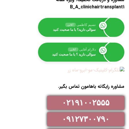
B_A_clinichairtransplant1
نسیم کاظمی
آنلاین
سوالی دارید؟ با ما صحبت کنید
دلارام آقایی
آنلاین
سوالی دارید ؟ با ما صحبت کنید
مشاوره رایگانه باهامون تماس بگیر.
۰۲۱۹۱۰۰۲۵۵۵
۰۹۱۲۷۳۰۰۷۹۰