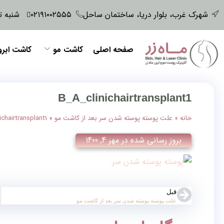
شهرک غرب، بلوار دریا، ساختمان ساحل
۰۲۱۹۱۰۰۲۵۵۵
شنبه تا پنجش
صفحه اصلی
کاشت مو
کاشت ابرو
B_A_clinichairtransplant1
خانه
»
علت پوسته پوسته شدن سر بعد از کاشت مو
»
ichairtransplant1
بروز رسانی شده در
مهر 4, 1400
قبل
علت پوسته پوسته شدن سر بعد از کاشت مو