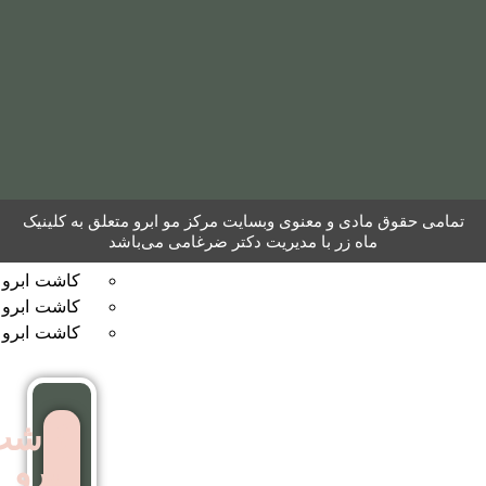
مو
به
روش
نئوگرافت
کاشت
 معنوی وبسایت مرکز مو ابرو متعلق به کلینیک
ابرو
ر با مدیریت دکتر ضرغامی می‌باشد
کاشت ابرو به روش FUT
کاشت ابرو بایوگرافت
کاشت ابرو بدون جراحی
کاشت
ابرو