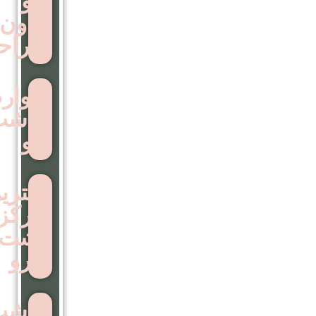
مو
بدون
جراحی
عوارض
کاشت
مو
بهترین
مرکز
اشت
ابرو
کاشت