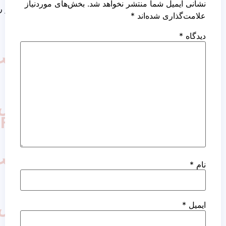
ما منتشر نخواهد شد.
بخش‌های موردنیاز
کاشت مو روش نئوگرافت
ده‌اند
*
کاشت
مو
به
روش
FUT
کاشت
مو
به
روش
FIT