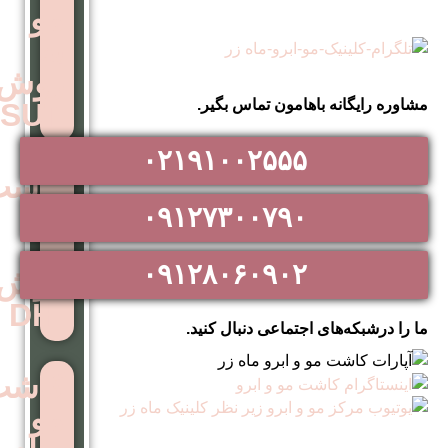
مو
به
روش
اهامون تماس بگیر.
SUT
۰۲۱۹۱۰۰۲۵۵۵
کاشت
مو
۰۹۱۲۷۳۰۰۷۹۰
به
۰۹۱۲۸۰۶۰۹۰۲
روش
DHI
اجتماعی دنبال کنید.
کاشت
مو