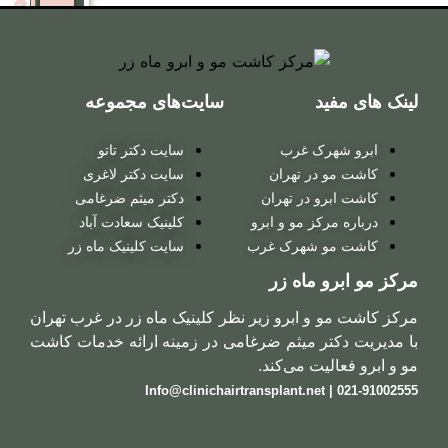
برای
زنان
کاشت
سایت‌های مجموعه
مو
 غرب
سایت دکتر تاتو
روش
ر تهران
سایت دکتر لاغری
ترکیبی
در تهران
دکتر میثم ضرغامی
 مو و ابرو
کلینیک سعادت آباد
شهرک غرب
سایت کلینیک ماه زر
کاشت
ماه زر
مو
ابرو زیر نظر کلینیک ماه زر در غرب تهران
روش
 میثم ضرغامی در زمینه ارائه خدمات کاشت
میکروگرافت
 می‌کند.
کاشت