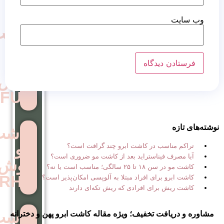
کاشت
مو
به
روش
FUE
کاشت
مو
 در کاشت ابرو چند گرافت است؟
استراید بعد از کاشت مو ضروری است؟
روش
ب است یا نه؟
RHT
ی افراد مبتلا به آلوپسی امکان‌پذیر است؟
ی افرادی که ریش تکه‌ای دارند
کاشت
تخفیف؛ ویژه مقاله کاشت ابرو پهن و دخترانه