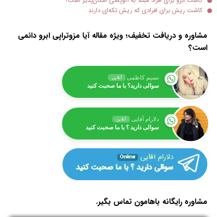
کاشت ابرو برای افراد مبتلا به آلوپسی امکان‌پذیر است؟
کاشت ریش برای افرادی که ریش تکه‌ای دارند
مشاوره و دریافت تخفیف؛ ویژه مقاله آیا مزوتراپی ابرو دائمی
‌است؟
نسیم کاظمی
آنلاین
سوالی دارید؟ با ما صحبت کنید
دلارام آقایی
آنلاین
سوالی دارید ؟ با ما صحبت کنید
مشاوره رایگانه باهامون تماس بگیر.