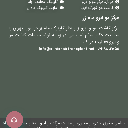
درباره مرکز مو و ابرو
کلینیک سعادت آباد
کاشت مو شهرک غرب
سایت کلینیک ماه زر
مرکز مو ابرو ماه زر
مرکز کاشت مو و ابرو زیر نظر کلینیک ماه زر در غرب تهران با
مدیریت دکتر میثم ضرغامی در زمینه ارائه خدمات کاشت مو
و ابرو فعالیت می‌کند.
021-91002555 | Info@clinichairtransplant.net
تمامی حقوق مادی و معنوی وبسایت مرکز مو ابرو متعلق به کلینیک ماه