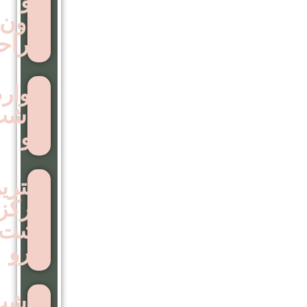
مو
بدون
جراحی
عوارض
کاشت
مو
بهترین
مرکز
اشت
ابرو
کاشت