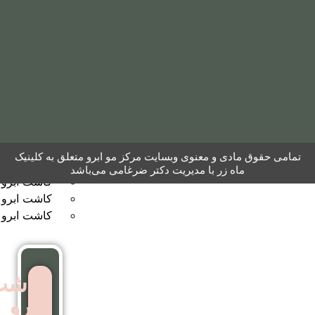
مو
به
روش
نئوگرافت
کاشت
ابرو
 معنوی وبسایت مرکز مو ابرو متعلق به کلینیک
ر با مدیریت دکتر ضرغامی می‌باشد
کاشت ابرو به روش FUT
کاشت ابرو بایوگرافت
کاشت ابرو بدون جراحی
کاشت
ابرو