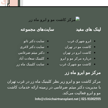
برای
زنان
کاشت
سایت‌های مجموعه
مو
روش
 غرب
سایت دکتر تاتو
ترکیبی
ر تهران
سایت دکتر لاغری
در تهران
دکتر میثم ضرغامی
 مو و ابرو
کلینیک سعادت آباد
کاشت
شهرک غرب
سایت کلینیک ماه زر
مو
ماه زر
روش
ابرو زیر نظر کلینیک ماه زر در غرب تهران
 میثم ضرغامی در زمینه ارائه خدمات کاشت
میکروگرافت
 می‌کند.
کاشت