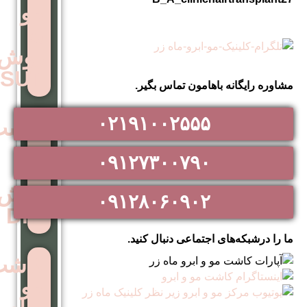
مو
به
روش
SUT
اهامون تماس بگیر.
۰۲۱۹۱۰۰۲۵۵۵
کاشت
مو
۰۹۱۲۷۳۰۰۷۹۰
به
روش
۰۹۱۲۸۰۶۰۹۰۲
DHI
اجتماعی دنبال کنید.
کاشت
مو