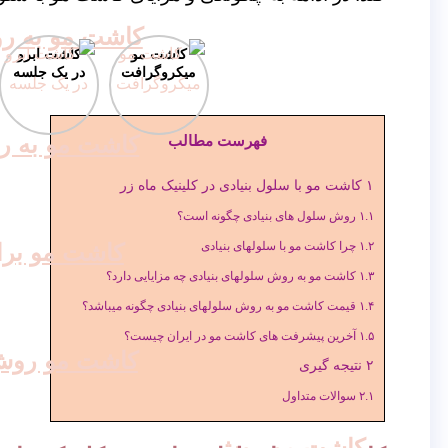
کاشت مو به روش
کاشت مو
کاشت ابرو
میکروگرافت
در یک جلسه
کاشت مو به روش
فهرست مطالب
۱
کاشت مو با سلول بنیادی در کلینیک ماه زر
۱.۱
روش سلول های بنیادی چگونه است؟
کاشت مو برا
۱.۲
چرا کاشت مو با سلولهای بنیادی
۱.۳
کاشت مو به روش سلولهای بنیادی چه مزایایی دارد؟
۱.۴
قیمت کاشت مو به روش سلولهای بنیادی چگونه میباشد؟
۱.۵
آخرین پیشرفت های کاشت مو در ایران چیست؟
کاشت مو روش
۲
نتیجه گیری
۲.۱
سوالات متداول
کاشت مو روش