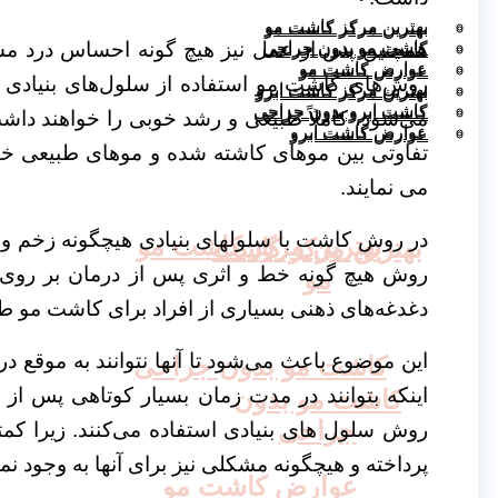
بهترین مرکز کاشت مو
بهترین مرکز کاشت مو
کاشت مو بدون جراحی
همچنین پس از عمل نیز هیچ گونه احساس درد مشاه
کاشت مو بدون جراحی
عوارض کاشت مو
عوارض کاشت مو
روش‌های کاشت مو استفاده از سلول‌های بنیادی م
بهترین مرکز کاشت ابرو
بهترین مرکز کاشت ابرو
کاشت ابرو بدون جراحی
کاشت ابرو بدون جراحی
می‌شود، کاملاً طبیعی و رشد خوبی را خواهند داش
عوارض کاشت ابرو
عوارض کاشت ابرو
تفاوتی بین موهای کاشته شده و موهای طبیعی خود
می نمایند.
در روش کاشت با سلولهای بنیادی هیچگونه زخم و ب
بهترین مرکز کاشت مو
بهترین مرکز کاشت
روش هیچ گونه خط و اثری پس از درمان بر روی پو
مو
دغدغه‌های ذهنی بسیاری از افراد برای کاشت مو ط
این موضوع باعث می‌شود تا آنها نتوانند به موقع د
کاشت مو بدون جراحی
اینکه بتوانند در مدت زمان بسیار کوتاهی پس از
کاشت مو بدون
جراحی
روش‌ سلول های بنیادی استفاده می‌کنند. زیرا کمت
پرداخته و هیچگونه مشکلی نیز برای آنها به وجود نمی
عوارض کاشت مو