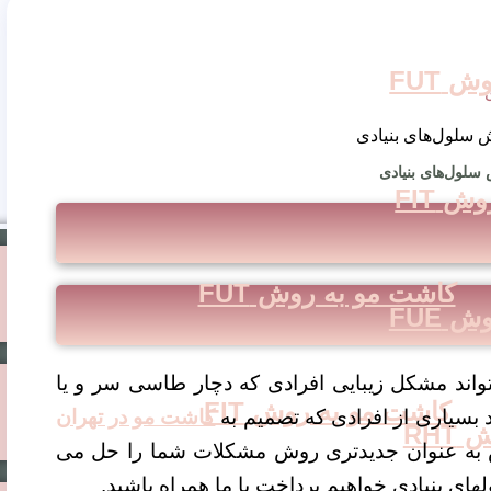
 FUT
لول‌های بنیادی
 FIT
کاشت مو به روش FUT
 FUE
واند مشکل زیبایی افرادی که دچار طاسی سر و یا
کاشت مو به روش FIT
 بسیاری از افرادی که تصمیم به
کاشت مو در تهران
RH
ش به عنوان جدیدتری روش مشکلات شما را حل می
های بنیادی خواهیم پرداخت با ما همراه باشید.