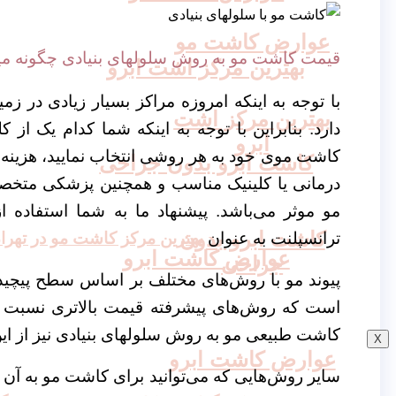
عوارض کاشت مو
قیمت کاشت مو به روش سلولهای بنیادی چگونه می
بهترین مرکز اشت ابرو
با توجه به اینکه امروزه مراکز بسیار زیادی در زم
بهترین مرکز اشت
دارد. بنابراین با توجه به اینکه شما کدام یک از
ابرو
کاشت موی خود به هر روشی انتخاب نمایید، هزینه م
کاشت ابرو بدون جراحی
درمانی یا کلینیک مناسب و همچنین پزشکی متخ
مو موثر می‌باشد. پیشنهاد ما به شما استفاده 
کاشت ابرو بدون
ترانسپلنت به عنوان
بهترین مرکز کاشت مو در تهرا
عوارض کاشت ابرو
جراحی
پیوند مو با روش‌های مختلف بر اساس سطح پیچیدگ
است که روش‌های پیشرفته قیمت بالاتری نسبت به
کاشت طبیعی مو به روش سلولهای بنیادی نیز از این
X
عوارض کاشت ابرو
سایر روش‌هایی که می‌توانید برای کاشت مو به آن 