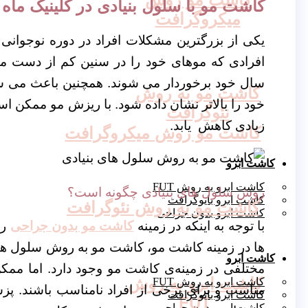
کاشت مو با سلول بنیادی در کلینیک ماه 
میکروگرافت
یکی از بزرگترین مشکلات افراد در دوره نوجوانی
افرادی که موهای خود را در سنین کم از دست می
سال خود برخوردار می شوند. همچنین باعث می شو
کاشت مو به روش
خود را بالاتر نشان داده شود. با ریزش مو ممکن است
نئوگرافت
زیادی کاهش یابد.
کاشت مو روش میکروگرافت
کاشت ابرو
کاشت ابرو به روش FUT
روش سلول های بنیادی چگونه است؟
کاشت ابرو بایوگرافت
کاشت مو به روش نئوگرافت
کاشت ابرو بدون جراحی
با توجه به اینکه در زمینه
کاشت مو بدون جراحی
رو
ها در زمینه کاشت مو، کاشت مو به روش سلول ها
کاشت ابرو
مختلفی در زمینه‌ی کاشت مو وجود دارد. اما ممکن
کاشت ابرو به روش
کاشت ابرو به روش FUT
مناسب و برای برخی از افراد نامناسب باشند. پزش
کاشت ابرو بایوگرافت
FUT
کاشت ابرو بدون جراحی