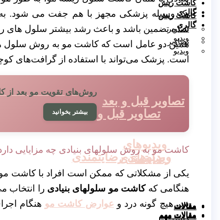
کاشت ریش
گالری
یک وسیله پزشکی مجهز با هم جفت می شود. به 
کاشت ریش
گالری
شده تضمین باشد و باعث رشد بیشتر سلول های ر
تصاویر
ویدیو
تصاویر
همین دو عامل است که کاشت مو به روش سلول های
ویدیو
است. پزشک می‌تواند با استفاده از گرافت‌های کو
روش‌‌های تقویت مو بعد از 
تصاویر قبل و بعد
تصاویر قبل و بعد
بیشتر بخوانید
ویدیوهای
کاشت مو به روش سلولهای بنیادی چه مزایایی دارد
ویدیوهای رضایتمندی
رضایتمندی
یکی از مشکلاتی که ممکن است افراد با کاشت مو ب
هنگامی که
کاشت مو سلولهای بنیادی
را انتخاب م
سر هیچ گونه درد و
عوارض کاشت مو
هنگام اجرا
مقالات
مقالات
مقالات مهم
مقالات مهم
داشت.