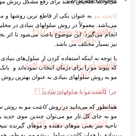
می‌توانند تشخیص بدهند برای رفع مشکل ریزش مو 
کاشت مو
به عنوان یکی از قاطع ترین روشها و 
می‌باشد. معمولاً در روش سلولهای بنیادی در مح
کاشت ابرو به روش
کاشت ابرو به روش FUT
انجام می‌گیرد. این موضوع باعث می‌شود تا اثر
بایوگرافت
نیز بسیار مختلف می باشد.
با توجه به اینکه استفاده کردن از سلول‌های بنیا
کاشت ابرو به روش بایوگرافت
کاشت ابرو به روش
که پیوند مو را برای درمان انتخاب نموده‌اند و ب
FIT
مو به روش سلولهای بنیادی به عنوان بهترین ر
کاشت ابرو به روش FIT
چرا کاشت مو با سلولهای بنیادی
کاشت ابرو به روش
همانطور که می‌دانید در روش
کاشت مو به روش سل
LHE
مو به جای کل تار مو می‌توان چندین موی جدید را
کاشت ابرو به روش LHE
ناحیه سر یعنی موهای دهنده و موهای گیرنده ن
بنیادی یا همان کاشت سلول ریشه مو، به طور هوش