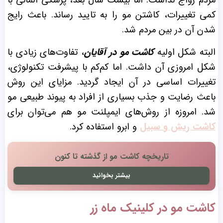
مردم رواج نداشت. اما بیست سال بعد، پزشکی آلمانی با
کمی تغییرات، کاشتن مو را به تایید رساند. باعث رایج
شدن آن در بین مردم شد.
البته شکل اولیه
کاشت مو در آقایان
، تفاوت‌‌های زیادی با
شکل امروزی آن داشت. اما کم‌کم با پیشرفت تکنولوژی،
تغییرات اساسی در آن ایجاد گردید. مزایای این روش
باعث رضایت و جذب بسیاری از افراد به پیوند طبیعی مو
شد. امروزه از روش‌‌های ایمپلنت مو هم می‌توان برای
کاشت ریش و سبیل
و ابرو استفاده کرد.
تاریخچه کاشت مو از گذشته تا کنون
بیشتر بخوانید
کاشت مو در کلینیک ماه زر