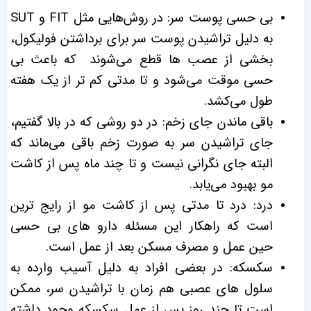
بی ‌حسی پوست سر: در روش‌هایی مثل FIT و SUT
به دلیل تراشیدن پوست سر برای برداشتن فولیکول،
بخشی از عصب‌ ها قطع می‌شوند که باعث بی
‌حسی موقت می‌شود و تا مدتی کم تر از یک هفته
طول می‌کشد.
باقی ماندن جای زخم: در دو روشی که در بالا گفتیم،
جای تراشیدن سر به ‌صورت زخم باقی می‌ماند که
البته جای نگرانی نیست و تا چند ماه پس از کاشت
مو بهبود می‌یابد.
درد: درد تا مدتی پس از کاشت مو از رایج ‌ترین
است که راهکار این مسئله دارو های بی‌ حسی
حین عمل و مصرف مسکن بعد از عمل است.
سکسکه: در بعضی افراد به دلیل آسیب وارده به
سلول‌ های عصبی هم ‌زمان با تراشیدن سر، ممکن
است تا چند روز پس از عمل سکسکه وجود داشته