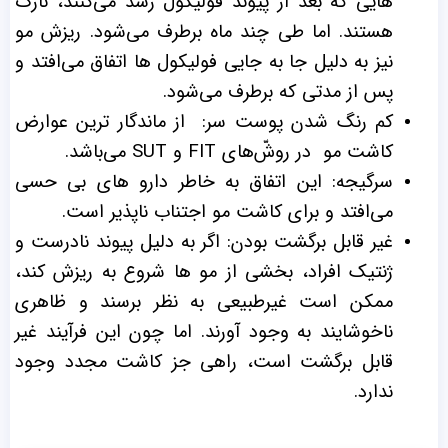
هایی که بعد از پیوند فولیکول رشد می‌کنند، نازک
هستند. اما طی چند ماه برطرف می‌شود. ریزش مو
نیز به دلیل جا به ‌جایی فولیکول ‌ها اتفاق می‌افتد و
پس از مدتی که برطرف می‌شود.
کم رنگ شدن پوست سر: از ماندگار ترین عوارض
کاشت مو در روش‌ّهای FIT و SUT می‌باشد.
سرگیجه: این اتفاق به خاطر دارو های بی‌ حسی
می‌افتد و برای کاشت مو اجتناب‌ ناپذیر است.
غیر قابل برگشت بودن: اگر به دلیل پیوند نادرست و
ژنتیک افراد، بخشی از مو ها شروع به ریزش کند،
ممکن است غیرطبیعی به نظر برسند و ظاهری
ناخوشایند به ‌وجود آورند. اما چون این فرآیند غیر
قابل ‌برگشت است، راهی جز کاشت مجدد وجود
ندارد.