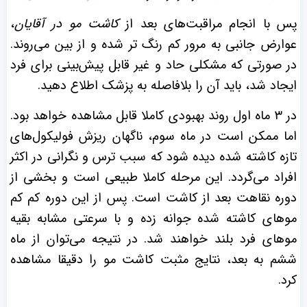
پس با انجام مراقبت‌‌های بعد از
کاشت مو در آقایان
،
عوارض جانبی به مرور کم ‌رنگ ‌تر شده و از بین می‌روند.
در صورتی که مشکلی حاد و غیر قابل پیش‌بینی برای فرد
ایجاد شد، باید آن را بلافاصله به پزشک اطلاع دهید.
در ۳ ماه اول روند بهبودی کاملا قابل مشاهده خواهد بود.
اما ممکن است در ماه سوم، ناگهان ریزش فولیکول‌‌های
تازه کاشته شده دیده شود که سبب ترس و نگرانی در اکثر
افراد می‌گردد. این مرحله کاملا طبیعی است و بخشی از
دوره نقاهت بعد از کاشت است. پس از این دوره کم‌ کم
موهای کاشته‌ شده جوانه زده و با سرعتی مشابه بقیه
موهای فرد بلند خواهند شد. در نتیجه می‌توان از ماه
ششم به بعد، نتایج مثبت کاشت مو را دقیقا مشاهده
کرد.