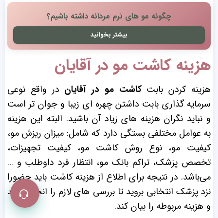
چگونه مو های نرم مردانه داشته باشیم؟
بیشتر بخوانید
هزینه کاشت مو در آقایان
هزینه کردن بابت
کاشت مو در آقایان
در واقع نوعی
سرمایه‌ گذاری بابت داشتن چهره‌ ای زیبا و جوان‌ تر است
و نباید نگران هزینه‌ های زیاد آن باشید. البته این هزینه
به عوامل مختلفی بستگی دارد که شامل: میزان ریزش مو،
کیفیت مو، نوع روش کاشت مو، کیفیت تجهیزات،
تخصص پزشک، تراکم بانک مو، انتظار فرد داوطلب و …
می‌باشد. در نتیجه برای اطلاع از هزینه کاشت باید حضورا
نزد پزشک انتخابی بروید تا بررسی‌ های لازم را انجام بدهد
و هزینه مربوطه را بیان کند.