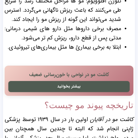
تلوژن افلوویوم: مو ها مراحل مختلف رشد را سریع
طی می‌کنند که باعث ریزش ناگهانی می‌گردد. استرس
شدید می‌تواند این گونه از ریزش مو را ایجاد کند.
مصرف برخی داروها مثل دارو های شیمی ‌درمانی:
‌مدتی پس از قطع دارو،‌ ریزش کم تر می‌شود.
ابتلا به برخی بیماری‌ّ ها مثل بیماری‌های تیروئیدی.
کاشت مو در نواحی با خون‌رسانی ضعیف
بیشتر بخوانید
تاریخچه پیوند مو چیست؟
کاشت مو در آقایان
اولین بار در سال ۱۹۳۹ توسط پزشکی
ژاپنی انجام شد که البته تا چندین سال همچنان بین