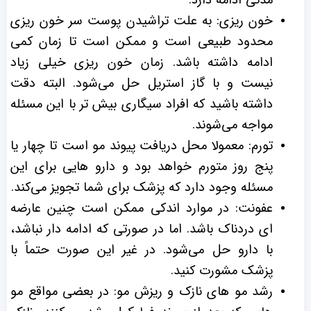
مدتی ادامه‌ دارد.
خون‌ ریزی: به علت تراشیدن پوست سر خون ریزی
محدود طبیعی است و ممکن است تا زمان کمی
ادامه داشته باشد. زمان خون ریزی خیلی زیاد
نیست و با گاز استریل حل می‌شود. البته دقت
داشته باشید که افراد سیگاری بیش تر با این مسئله
مواجه می‌شوند.
تورم: معمولا محل دریافت پیوند مو است تا چهار یا
پنج روز متورم خواهد بود و دارو هایی برای این
مسئله وجود دارد که پزشک برای شما تجویز می‌کند.
عفونت: در موارد اندکی ممکن است چنین عارضه
‌ای دردناک باشد. اما در صورتی که ادامه ‌دار نباشد،
با دارو حل می‌شود. در غیر این صورت حتماً با
پزشک مشورت کنید.
رشد مو های نازک و ریزش مو: در بعضی مواقع مو