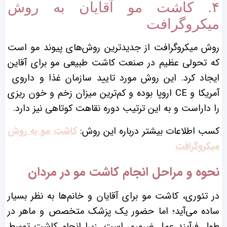
۴. کاشت مو آقایان به روش
میکروگرافت
روش میکروگرافت از جدیدترین روش‌های پیوند مو است
که تحولی عظیم در صنعت کاشت طبیعی مو برای آقاین
ایجاد کرد. این روش مورد تایید سازمان غذا و داروی
آمریکا و CE اروپا بوده و کم‌ترین میزان زخم و خون ‌ریزی
را داراست و به این ترتیب دوره نقاهت کوتاهی نیز دارد.
کسب اطلاعات بیشتر درباره این روش:
کاشت مو به روش
میکروگرافت
نحوه و مراحل انجام کاشت مو در مردان
در تئوری، کاشت مو برای آقایان و خانم‌ها به نظر بسیار
ساده می‌آید؛ اما حضور یک پزشک متخصص و ماهر در
طول فرآیند عمل ضروری است. زیرا انجام کاشت توسط