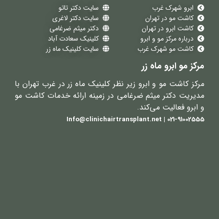
ابرو شهرک غرب
سایت دکتر تاتو
کاشت مو در تهران
سایت دکتر لاغری
کاشت ابرو در تهران
دکتر میثم ضرغامی
درباره مرکز مو و ابرو
کلینیک سعادت آباد
کاشت مو شهرک غرب
سایت کلینیک ماه زر
مرکز مو ابرو ماه زر
مرکز کاشت مو و ابرو زیر نظر کلینیک ماه زر در غرب تهران با
مدیریت دکتر میثم ضرغامی در زمینه ارائه خدمات کاشت مو
و ابرو فعالیت می‌کند.
021-91002555 | Info@clinichairtransplant.net