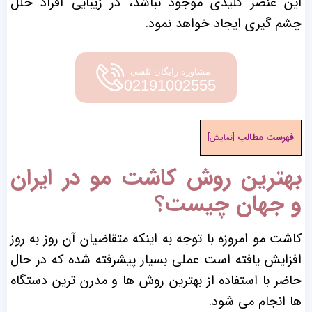
این عنصر کلیدی موجود نباشد،
در زیبایی افراد خلل
چشم گیری ایجاد خواهد نمود.
مشاوره رایگان تلفنی
02191002555
فهرست مطالب
[
نمایش
]
بهترین روش کاشت مو در ایران
و جهان چیست؟
کاشت مو امروزه با توجه به اینکه متقاضیان آن روز به روز
افزایش یافته است عملی بسیار پیشرفته شده که در حال
حاضر با استفاده از بهترین روش ها و مدرن ترین دستگاه
ها انجام می شود.