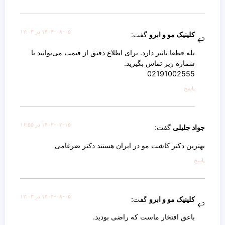
۱۴۰۴-۰۸-۰۵ در ۱۲:۰۳
کلینیک مو و ابرو
گفت:
بله قطعا تاثیر دارد. برای اطلاع دقیق از قیمت می‌توانید با
شماره زیر تماس بگیرید.
02191002555
پاسخ
۱۴۰۲-۰۲-۱۵ در ۱۶:۵۵
جواد جلیلی
گفت:
بهترین دکتر کاشت مو در ایران هستند دکتر ضرغامی
پاسخ
۱۴۰۴-۰۸-۰۵ در ۱۲:۰۳
کلینیک مو و ابرو
گفت:
باعق افتخار ماست که راضی بودید.