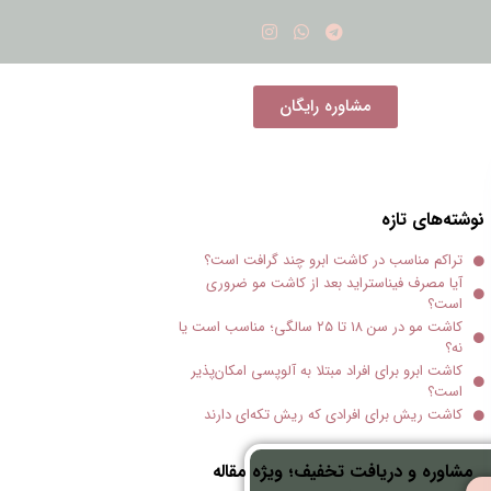
مشاوره رایگان
نوشته‌های تازه
تراکم مناسب در کاشت ابرو چند گرافت است؟
آیا مصرف فیناستراید بعد از کاشت مو ضروری
است؟
کاشت مو در سن ۱۸ تا ۲۵ سالگی؛ مناسب است یا
نه؟
کاشت ابرو برای افراد مبتلا به آلوپسی امکان‌پذیر
است؟
کاشت ریش برای افرادی که ریش تکه‌ای دارند
مشاوره و دریافت تخفیف؛ ویژه مقاله