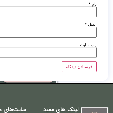
نام
*
کاشت ابرو به روش بایوگرا
ایمیل
*
کاشت ریش
گالری
تصاویر
وب‌ سایت
ویدیو
تصاویر قبل و بعد
مقالات
مقالات مهم
لینک های مفید
سایت‌های م