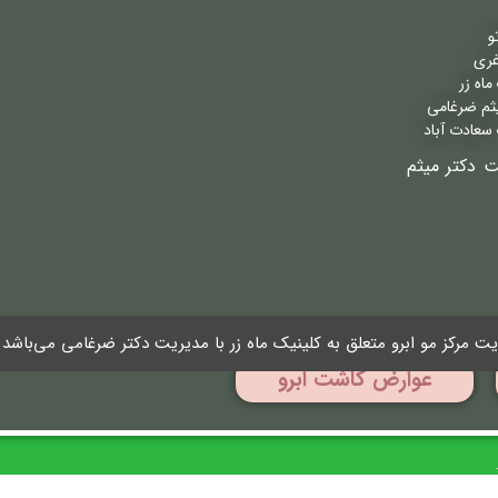
و
غری
اه زر
ثم ضرغامی
سعادت آباد
ت دکتر میثم
بهترین مرکز اشت ابرو
کاشت ابرو بدون جراحی
 مرکز مو ابرو متعلق به کلینیک ماه زر با مدیریت دکتر ضرغامی می‌باشد
عوارض کاشت ابرو