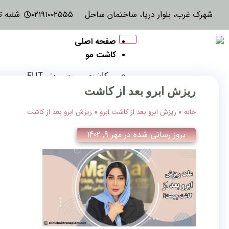
شهرک غرب، بلوار دریا، ساختمان ساحل
۰۲۱۹۱۰۰۲۵۵۵
شنبه تا پنجش
صفحه اصلی
کاشت مو
کاشت مو به روش FUT
کاشت مو به روش Fue
ریزش ابرو بعد از کاشت
کاشت مو به روش FIT
خانه
»
ریزش ابرو بعد از کاشت ابرو
»
کاشت مو به روش RHT
ریزش ابرو بعد از کاشت
کاشت مو به روش DHI
بروز رسانی شده در
مهر 9, 1402
کاشت مو به روش SUT
کاشت مو برای زنان
کاشت مو روش ترکیبی
کاشت مو روش میگروگرافت
کاشت مو روش نئوگرافت