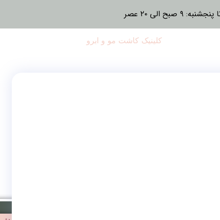
نبه: ۹ صبح الی ۲۰ عصر