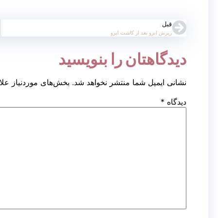
کاشت مو به روش FUT
قبل
کاشت مو به روش FIT
ریزش ابرو بعد از کاشت ابرو
دیدگاهتان را بنویسید
کاشت مو به روش FUE
نشانی ایمیل شما منتشر نخواهد شد.
بخش‌های موردنیاز علا
کاشت مو روش RHT
دیدگاه
*
کاشت ابرو
کاشت ابرو به روش FUT
کاشت ابرو بایوگرافت
کاشت ابرو بدون جراحی
کاشت ابرو به روش FUT