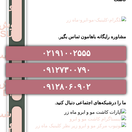
مو
به
روش
SUT
اهامون تماس بگیر.
۰۲۱۹۱۰۰۲۵۵۵
کاشت
مو
۰۹۱۲۷۳۰۰۷۹۰
به
روش
۰۹۱۲۸۰۶۰۹۰۲
DHI
اجتماعی دنبال کنید.
کاشت
مو