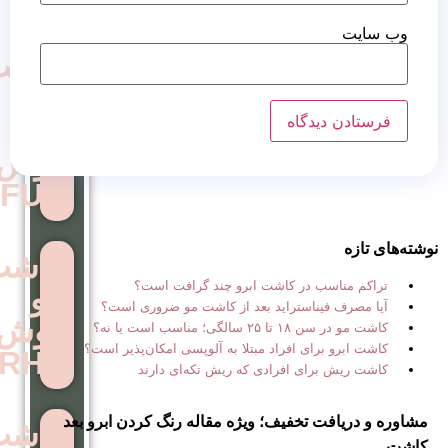
کاشت
مو
به
روش
FUE
کاشت
 در کاشت ابرو چند گرافت است؟
مو
استراید بعد از کاشت مو ضروری است؟
روش
ب است یا نه؟
ی افراد مبتلا به آلوپسی امکان‌پذیر است؟
RHT
ی افرادی که ریش تکه‌ای دارند
تخفیف؛ ویژه مقاله رنگ کردن ابرو بعد
کاشت