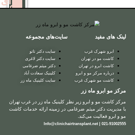
برای
زنان
کاشت
سایت‌های مجموعه
مو
روش
 غرب
سایت دکتر تاتو
ترکیبی
ر تهران
سایت دکتر لاغری
در تهران
دکتر میثم ضرغامی
 مو و ابرو
کلینیک سعادت آباد
کاشت
شهرک غرب
سایت کلینیک ماه زر
مو
ماه زر
روش
ابرو زیر نظر کلینیک ماه زر در غرب تهران
 میثم ضرغامی در زمینه ارائه خدمات کاشت
میکروگرافت
 می‌کند.
کاشت