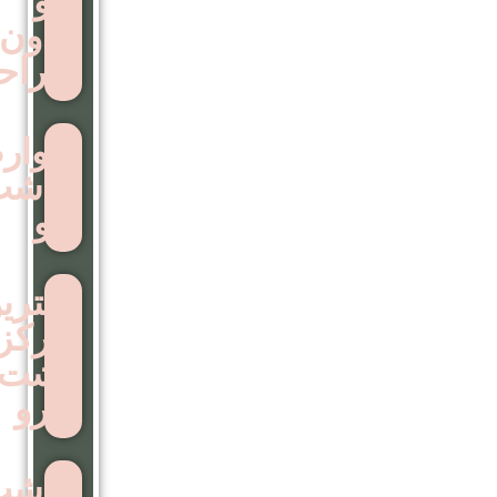
مو
بدون
جراحی
عوارض
کاشت
مو
بهترین
مرکز
اشت
ابرو
کاشت