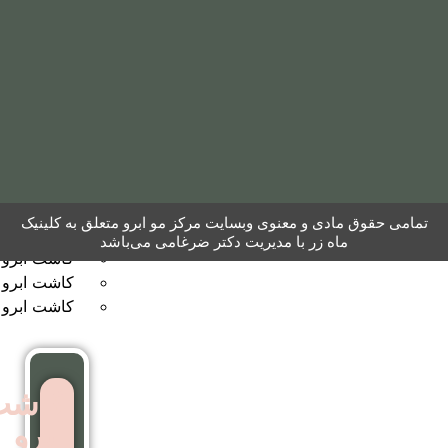
مو
به
روش
نئوگرافت
کاشت
ابرو
 معنوی وبسایت مرکز مو ابرو متعلق به کلینیک
ر با مدیریت دکتر ضرغامی می‌باشد
کاشت ابرو به روش FUT
کاشت ابرو بایوگرافت
کاشت ابرو بدون جراحی
کاشت
ابرو