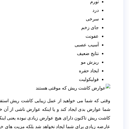
تورم
مقالات
مقالات مهم
درد
سرخی
بهترین مرکز کاشت مو
کاشت مو بدون جراحی
جای زخم
عوارض کاشت مو
عفونت
بهترین مرکز کاشت ابرو
آسیب عصبی
کاشت ابرو بدون جراحی
نتایج ضعیف
عوارض کاشت ابرو
ریزش مو
ایجاد حفره
فولیکولیت
بهترین مرکز
کاشت مو
وقتی که شما می خواهید از عمل زیبایی کاشت ریش استفاده
شما عوارض بدی ایجاد کند و یا اینکه عوارض ناشی از آن خی
کاشت مو
کاشت ریش تاکنون دارای هیچ عوارض زیادی نبوده یعنی اینک
بدون جراحی
عارضه زیادی برای شما ایجاد نخواهد شد بلکه مزیت های خی