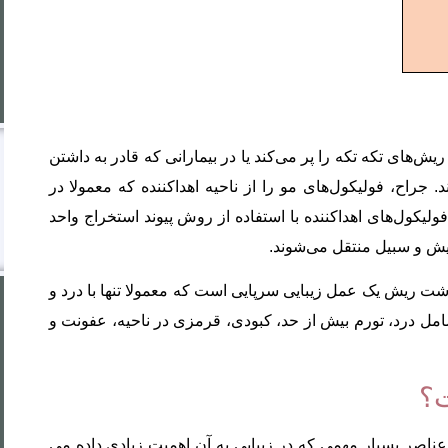
روش
ترکیبی
 تکه تکه را پر می‌کند یا در بیمارانی که قادر به داشتن
راح، فولیکول‌های مو را از ناحیه اهداکننده که معمولا در
یکول‌های اهداکننده با استفاده از روش پیوند استخراج واحد
 ریش یک عمل زیبایی سرپایی است که معمولا تنها با درد و
کاشت ابرو
ل درد، تورم بیش از حد، کبودی، قرمزی در ناحیه، عفونت و
به روش FIT
ت؟
کاشت ابرو
عناصر بسیار مهمی که در زیبایی به آن اهمیت زیادی داده می