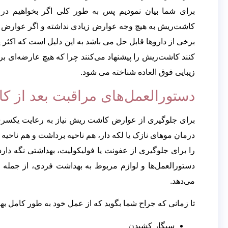
برای شما بیان نمودیم پس به طور کلی اگر بخواهیم در
عوارض
کاشت‌ریش به هیچ وجه عوارض زیادی نداشته و اگر عوارض نا 
کاشت مو
برخی از داروها قابل حل می باشد به این دلیل است که اکثر 
کنند کاشت‌ریش را پیشنهاد می‌کنند چرا که هیچ عارضه‌ای بر
زیبایی فوق العاده شناخته می شود.
X
دستورالعمل‌های مراقبت بعد از
برای جلوگیری از عوارض کاشت ریش نیاز به رعایت یکسری 
را برای جلوگیری از عفونت یا فولیکولیت، بهداشتی نگه دا
دستورالعمل‌ها و لوازم مربوط به بهداشت فردی، از جمله پ
می‌دهد.
تا زمانی که جراح شما بگوید که از عمل خود به طور کامل بهبو
سیگار کشیدن