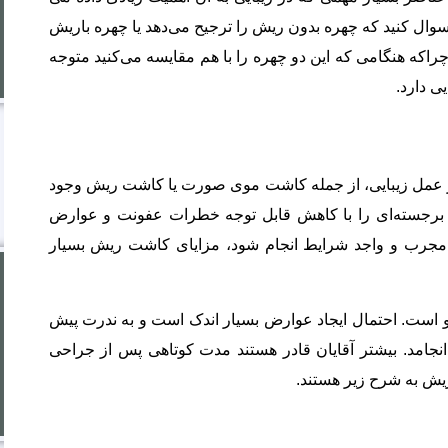
به روش
وال کنید که چهره بدون ریش را ترجیح می‌دهد یا چهره باریش
LHE
راکه هنگامی که این دو چهره را با هم مقایسه می‌کنید متوجه
ی دارد.
عمل زیبایی، از جمله کاشت موی صورت یا کاشت ریش وجود
یج برجسته‌ای را با کاهش قابل توجه خطرات عفونت و عوارض
 مجرب و واجد شرایط انجام شود، مزایای کاشت ریش بسیار
ویدیوهای
ست. احتمال ایجاد عوارض بسیار اندک است و به ندرت پیش
انجامد. بیشتر آقایان قادر هستند مدت کوتاهی پس از جراحی
رضایتمندی
ش به شرح زیر هستند.