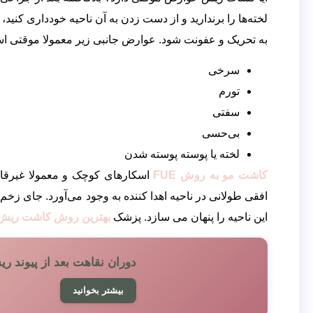
لخته‌ها را برندارید و از دست زدن به آن ناحیه خودداری کنید،
به تحریک و عفونت شود. عوارض جانبی زیر معمولا موقتی است
سرخی
تورم
سفتی
بی‌حسی
لخته یا پوسته پوسته شدن
کاشت مو به روش FUE
افقی طولانی در ناحیه اه
این ناحیه را پنهان می سازد. پزشک
بهترین روش کاشت ریش 
دوران نقاهت بعد از پیوند ر
بیشتر بخوانید