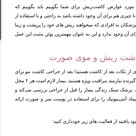
 مورد عوارض کاشت‌ریش برای شما بگوییم باید بگوییم که
عوارض
چیزی هم برای آن وجود داشته باشد به راحتی و با استفاده از
کاشت ابرو
پزشکان به افرادی که میخواهند ریش های خود را پرپشت و زیبا
ای آن وجود ندارد و این به عنوان مهمترین پوئن مثبت این عمل
 کاشت ریش و موی صورت
از نکات بعد از کاشت هستید! بعد از جراحی کاشت مو برای
درمان موهای نازک یا لکه دار، هم ناحیه برداشت و هم ناحیه گیرنده نیازمند مراقبت ویژه هستند. بیمار لازم است هر ۲ محل
رد. پزشک سبک زندگی بیمار را قبل از جراحی بررسی می‌کند و
ماد آنتی‌بیوتیک را برای استفاده در پوست سر و صورت ارائه
د یافتید از فعالیت های زیر خودداری کنید: