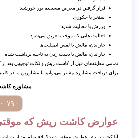
قرار گرفتن در معرض مستقیم نور خورشید
استخر یا جکوزی
ورزش یا فعالیت شدید
فعالیت هایی که موجب تعریق می‌شود
خاراندن، مالش یا لمس ایمپلنت‌ها
خاراندن، مالش یا دست زدن به ناحیه برداشت شده
تمامی معاینه‌های قبل از کاشت ریش و نکات توجیهی بعد از
برای دریافت مشاوره بیشتر می‌توانید با مشاورین ما در کلین
مشاوره کاشت
۰۰۷۹۰
عوارض کاشت ریش که موقتی
آیا کشات ریش عوارض موقتی دارد؟ بلافاصله بعد از جراحی