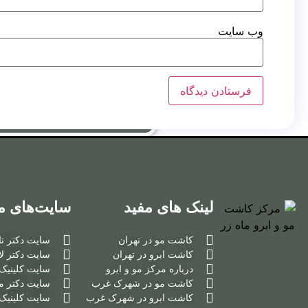
وب‌ سایت
کاشت ابرو به روش
FUT
کاشت ابرو به روش
بایوگرافت
کاشت ریش
گالری
تصاویر
لینک های مفید
سایت‌های م
ویدیو
کاشت مو در تهران
سایت دکتر تا
کاشت ابرو در تهران
سایت دکتر ل
درباره مرکز مو و ابرو
سایت کلینیک 
کاشت مو در شهرک غرب
سایت دکتر م
تصاویر قبل و بعد
کاشت ابرو در شهرک غرب
سایت کلینیک 