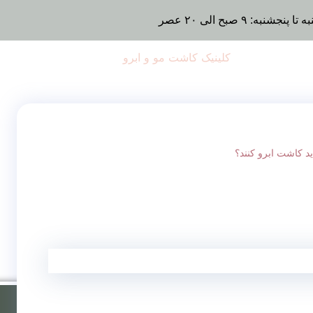
تا پنجشنبه: ۹ صبح الی ۲۰ عصر
د کاشت ابرو کنند؟