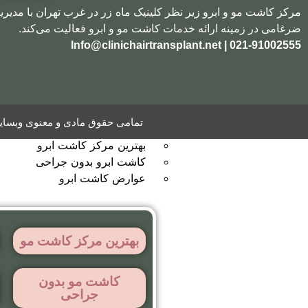
مرکز کاشت مو و ابرو زیر نظر کلینیک ماه زر در غرب تهران با مدیری
ضرغامی در زمینه ارائه خدمات کاشت مو و ابرو فعالیت می‌کند.
021-91002555 | Info@clinichairtransplant.net
مقالات
مقالات مهم
بهترین مرکز کاشت مو
کاشت مو بدون جراحی
تمامی حقوق مادی و معنوی وبسایت 
عوارض کاشت مو
بهترین مرکز کاشت ابرو
کاشت ابرو بدون جراحی
عوارض کاشت ابرو
بهترین مرکز کاشت مو
کاشت مو بدون
جراحی