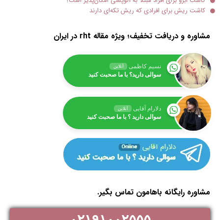
کاشت ابرو برای افراد مبتلا به آلوپسی امکان‌پذیر است؟
کاشت ریش برای افرادی که ریش تکه‌ای دارند
مشاوره و دریافت تخفیف؛ ویژه مقاله rht در ایران
نسیم کاظمی
آنلاین
سوالی دارید؟ با ما صحبت کنید
دلارام آقایی
آنلاین
سوالی دارید ؟ با ما صحبت کنید
مشاوره رایگانه باهامون تماس بگیر.
۰۲۱۹۱۰۰۲۵۵۵