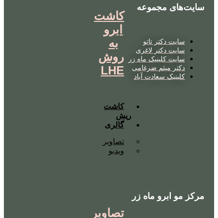
سایت‌های مجموعه
کاشت
ابرو
به
سایت دکتر تاتو
سایت دکتر لاغری
روش
سایت کلینیک ماه زر
دکتر میثم ضرغامی
LHE
کلینیک سعادت آباد
کاشت
ریش
گالری
تصاویر
ویدیو
مرکز مو ابرو ماه زر
تصاویر