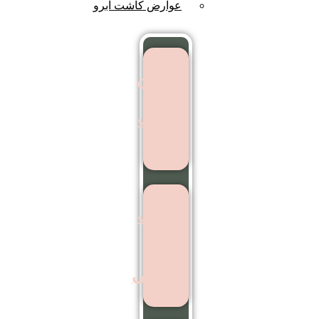
عوارض کاشت ابرو
بهترین
مرکز
کاشت
مو
کاشت
مو
بدون
جراحی