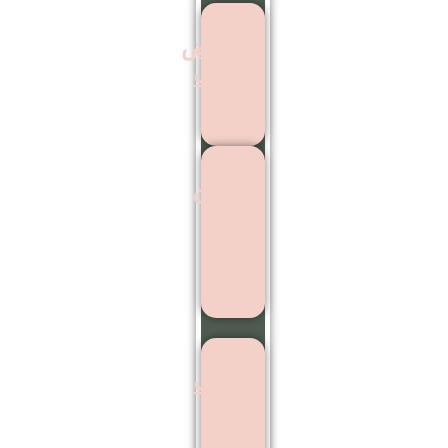
عوارض
کاشت
مو
بهترین
مرکز
اشت
ابرو
کاشت
ابرو
بدون