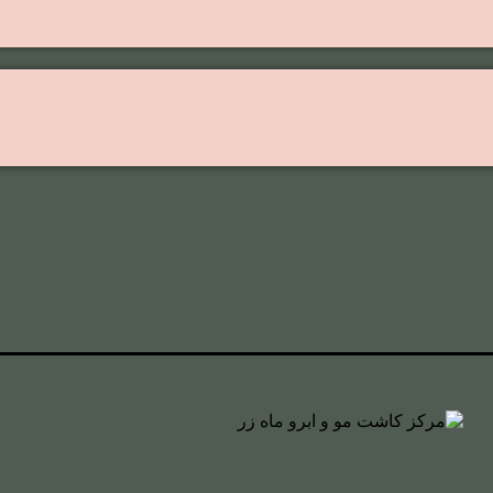
کاشت مو روش ترکیبی