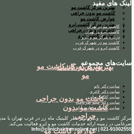
لینک های مفید
بهترین مرکز کاشت مو
بهترین مرکز کاشت مو
کاشت مو بدون جراحی
کاشت مو بدون جراحی
عوارض کاشت مو
عوارض کاشت مو
بهترین مرکز کاشت ابرو
بهترین مرکز کاشت ابرو
کاشت مو در تهران
کاشت ابرو بدون جراحی
کاشت ابرو بدون جراحی
کاشت ابرو در تهران
عوارض کاشت ابرو
عوارض کاشت ابرو
درباره مرکز مو و ابرو
کاشت مو در شهرک غرب
کاشت ابرو در شهرک غرب
سایت‌های مجموعه
بهترین مرکز کاشت مو
بهترین مرکز کاشت
مو
سایت دکتر تاتو
سایت دکتر لاغری
کاشت مو بدون جراحی
سایت کلینیک ماه زر
سایت دکتر میثم ضرغامی
کاشت مو بدون
سایت کلینیک سعادت آباد
جراحی
مرکز کاشت مو و ابرو زیر نظر کلینیک ماه زر در غرب تهران با مدی
ضرغامی در زمینه ارائه خدمات کاشت مو و ابرو فعالیت می‌کند.
021-91002555 | Info@clinichairtransplant.net
عوارض کاشت مو