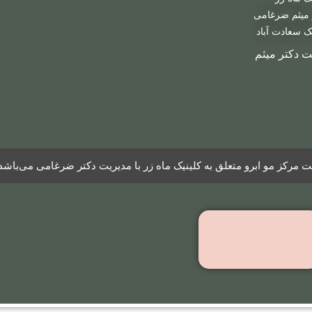
به روش
 میثم ضرغامی
LHE
ک سعادت آباد
ت دکتر میثم
مرکز مو ابرو متعلق به کلینیک ماه زر با مدیریت دکتر ضرغامی می‌باشد
ویدیوهای
رضایتمندی