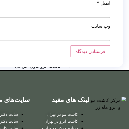
کاشت مو
ایمیل
*
روش
RHT
وب‌ سایت
کاشت ابرو
کاشت ابرو به روش FUT
کاشت ابرو بایوگرافت
کاشت ابرو بدون جراحی
کاشت ابرو
لینک های مفید
سایت‌های م
به روش FUT
کاشت مو در تهران
سایت دکتر ت
کاشت ابرو
کاشت ابرو در تهران
سایت دکتر 
درباره مرکز مو و ابرو
سایت کلینی