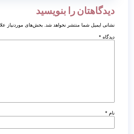
دیدگاهتان را بنویسید
کاشت مو
ک
به روش
ب
نشانی ایمیل شما منتشر نخواهد شد.
بخش‌های موردنیاز علا
FUT
دیدگاه
*
کاشت مو
ک
به روش
ب
FIT
کاشت مو
ک
به روش
بر
FUE
نام
*
ک