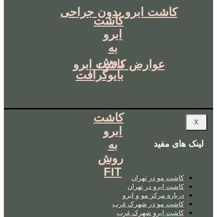
کاشت ابرو بدون جراحی
کاشت
ابرو
به
روش
عوارض کاشت ابرو
بایوگرافت
کاشت
X
ابرو
به
لینک های مفید
روش
FIT
کاشت مو در تهران
کاشت ابرو در تهران
درباره مرکز مو و ابرو
کاشت مو در شهرک غرب
کاشت ابرو شهرک غرب