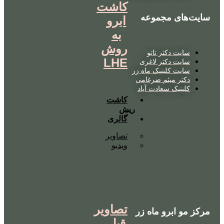
کاشت
سایت‌های مجموعه
ابرو
به
روش
سایت دکتر تاتو
LHE
سایت دکتر لاغری
سایت کلینیک ماه زر
دکتر میثم ضرغامی
کلینیک سعادت آباد
کاشت
ریش
گالری
تصاویر
ویدیو
تصاویر
مرکز مو ابرو ماه زر
قبل