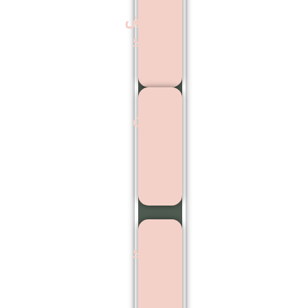
عوارض
کاشت
مو
بهترین
مرکز
اشت
ابرو
کاشت
ابرو
بدون
جراحی