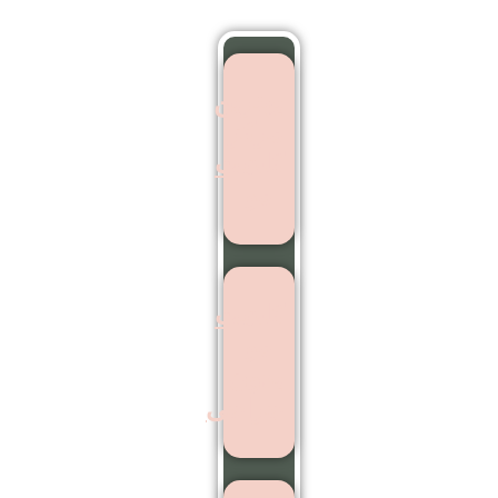
بهترین
مرکز
کاشت
مو
کاشت
مو
بدون
جراحی