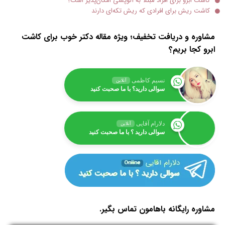
کاشت ابرو برای افراد مبتلا به آلوپسی امکان‌پذیر است؟
کاشت ریش برای افرادی که ریش تکه‌ای دارند
مشاوره و دریافت تخفیف؛ ویژه مقاله دکتر خوب برای کاشت
ابرو کجا بریم؟
نسیم کاظمی
آنلاین
سوالی دارید؟ با ما صحبت کنید
دلارام آقایی
آنلاین
سوالی دارید ؟ با ما صحبت کنید
مشاوره رایگانه باهامون تماس بگیر.