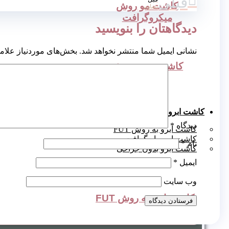
قبلی
کاشت مو روش
تصاویر
میکروگرافت
دیدگاهتان را بنویسید
نشانی ایمیل شما منتشر نخواهد شد.
بخش‌های موردنیاز علام
کاشت مو به روش
نئوگرافت
کاشت ابرو
دیدگاه
*
کاشت ابرو به روش FUT
کاشت ابرو بایوگرافت
نام
*
کاشت ابرو بدون جراحی
ایمیل
*
وب‌ سایت
کاشت ابرو به روش FUT