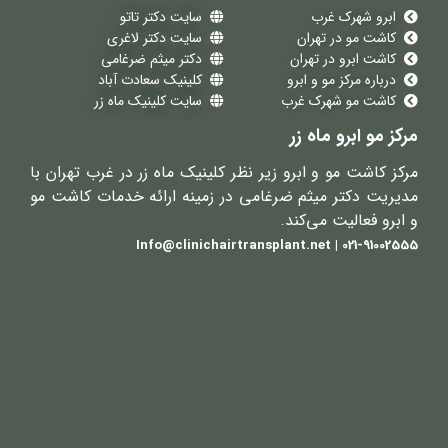
ابرو شهرک غرب
سایت دکتر تاتو
کاشت مو در تهران
سایت دکتر لاغری
کاشت ابرو در تهران
دکتر میثم ضرغامی
درباره مرکز مو و ابرو
کلینیک سعادت آباد
کاشت مو شهرک غرب
سایت کلینیک ماه زر
مرکز مو ابرو ماه زر
مرکز کاشت مو و ابرو زیر نظر کلینیک ماه زر در غرب تهران با
مدیریت دکتر میثم ضرغامی در زمینه ارائه خدمات کاشت مو
و ابرو فعالیت می‌کند.
021-91002555 | Info@clinichairtransplant.net