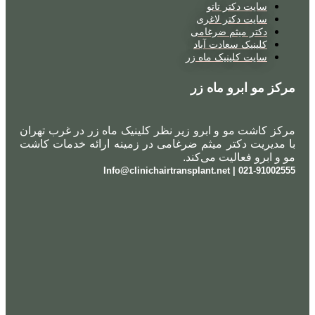
سایت دکتر تاتو
سایت دکتر لاغری
دکتر میثم ضرغامی
کلینیک سعادت آباد
سایت کلینیک ماه زر
مرکز مو ابرو ماه زر
مرکز کاشت مو و ابرو زیر نظر کلینیک ماه زر در غرب تهران
با مدیریت دکتر میثم ضرغامی در زمینه ارائه خدمات کاشت
مو و ابرو فعالیت می‌کند.
021-91002555 | Info@clinichairtransplant.net