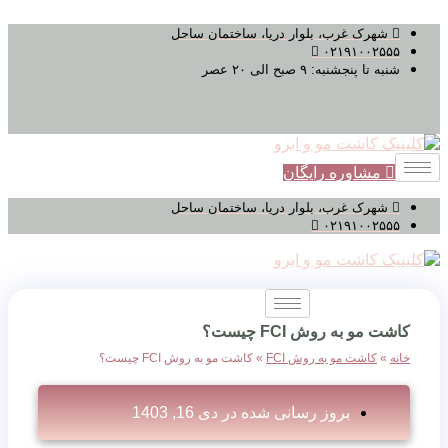
پرش
شهرک غرب، بلوار دریا، ساختمان ساحل
به
۰۲۱۹۱۰۰۲۵۵۵
محتوا
شنبه تا پنجشنبه: ۹ صبح الی ۲۰ عصر
مشاوره رایگان
شهرک غرب، بلوار دریا، ساختمان ساحل
۰۲۱۹۱۰۰۲۵۵۵
کاشت مو به روش FCI چیست؟
خانه
»
کاشت مو به روش FCI
»
کاشت مو به روش FCI چیست؟
بروز رسانی شده در
دی 16, 1403