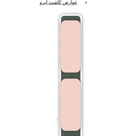
عوارض کاشت ابرو
بهترین
مرکز
کاشت
مو
کاشت
مو
بدون
جراحی