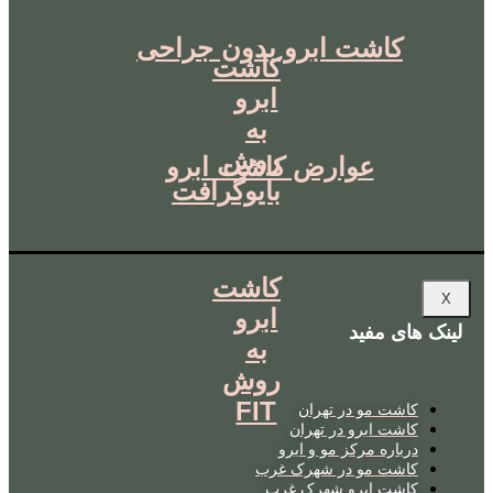
کاشت ابرو بدون جراحی
کاشت
ابرو
به
روش
عوارض کاشت ابرو
بایوگرافت
کاشت
X
ابرو
لینک های مفید
به
روش
FIT
کاشت مو در تهران
کاشت ابرو در تهران
درباره مرکز مو و ابرو
کاشت مو در شهرک غرب
کاشت ابرو شهرک غرب