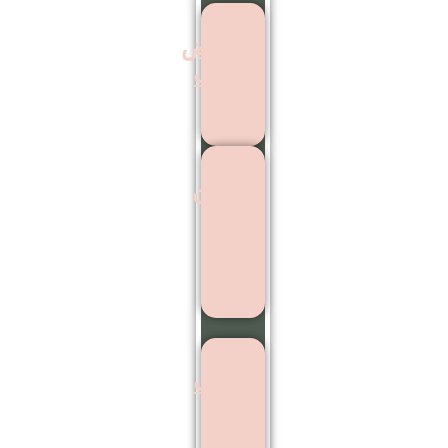
عوارض
کاشت
مو
بهترین
مرکز
اشت
ابرو
کاشت
ابرو
بدون