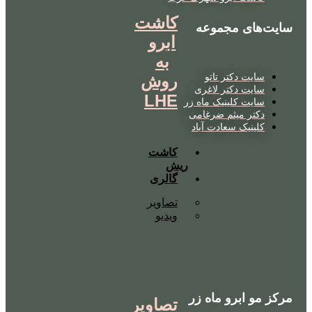
کاشت
سایت‌های مجموعه
ابرو
به
سایت دکتر تاتو
روش
سایت دکتر لاغری
LHE
سایت کلینیک ماه زر
دکتر میثم ضرغامی
کلینیک سعادت آباد
کاشت
ریش
گالری
تصاویر
ویدیو
مرکز مو ابرو ماه زر
تصاویر