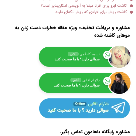
کاشت ابرو برای افراد مبتلا به آلوپسی امکان‌پذیر است؟
کاشت ریش برای افرادی که ریش تکه‌ای دارند
مشاوره و دریافت تخفیف؛ ویژه مقاله خطرات دست زدن به
موهای کاشته شده
نسیم کاظمی
آنلاین
سوالی دارید؟ با ما صحبت کنید
دلارام آقایی
آنلاین
سوالی دارید ؟ با ما صحبت کنید
مشاوره رایگانه باهامون تماس بگیر.