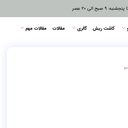
نبه: ۹ صبح الی ۲۰ عصر
کاشت ریش
گالری
مقالات
مقالات مهم
مو