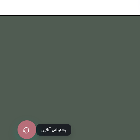
پشتیبانی آنلاین