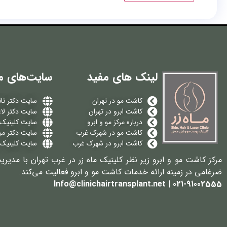
لینک های مفید
سایت‌های م
کاشت مو در تهران
سایت دکتر تات
کاشت ابرو در تهران
سایت دکتر لا
درباره مرکز مو و ابرو
سایت کلینیک م
کاشت مو در شهرک غرب
سایت دکتر می
کاشت ابرو در شهرک غرب
سایت کلینیک 
مرکز کاشت مو و ابرو زیر نظر کلینیک ماه زر در غرب تهران با مدیری
ضرغامی در زمینه ارائه خدمات کاشت مو و ابرو فعالیت می‌کند.
021-91002555 | Info@clinichairtransplant.net