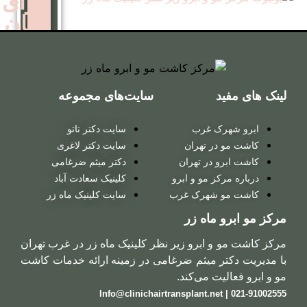
برای
زنان
کاشت
مو
سایت‌های مجموعه
روش
 غرب
سایت دکتر تاتو
ترکیبی
ر تهران
سایت دکتر لاغری
در تهران
دکتر میثم ضرغامی
 مو و ابرو
کلینیک سعادت آباد
کاشت
شهرک غرب
سایت کلینیک ماه زر
مو
ماه زر
روش
ابرو زیر نظر کلینیک ماه زر در غرب تهران
میکروگرافت
 میثم ضرغامی در زمینه ارائه خدمات کاشت
 می‌کند.
کاشت