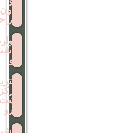
مو
بدون
جراحی
عوارض
کاشت
مو
بهترین
مرکز
اشت
ابرو
کاشت