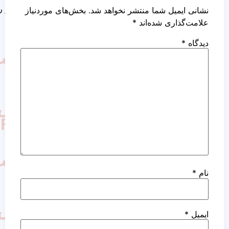
کاشت مو روش نئوگرافت
ما منتشر نخواهد شد.
بخش‌های موردنیاز
ده‌اند
*
کاشت
مو
به
روش
FUT
کاشت
مو
به
روش
FIT