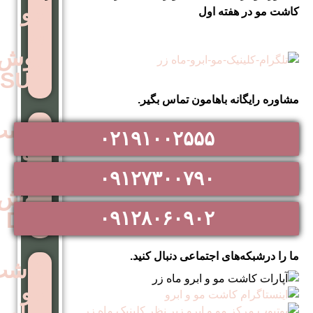
مو
 اول
به
روش
SUT
اهامون تماس بگیر.
کاشت
۰۲۱۹۱۰۰۲۵۵۵
مو
به
۰۹۱۲۷۳۰۰۷۹۰
روش
۰۹۱۲۸۰۶۰۹۰۲
DHI
اجتماعی دنبال کنید.
کاشت
مو