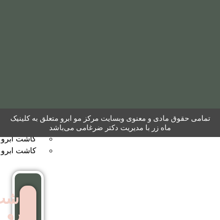
مو
به
روش
نئوگرافت
کاشت
ابرو
 معنوی وبسایت مرکز مو ابرو متعلق به کلینیک
کاشت ابرو به روش FUT
ر با مدیریت دکتر ضرغامی می‌باشد
کاشت ابرو بایوگرافت
کاشت ابرو بدون جراحی
کاشت
ابرو