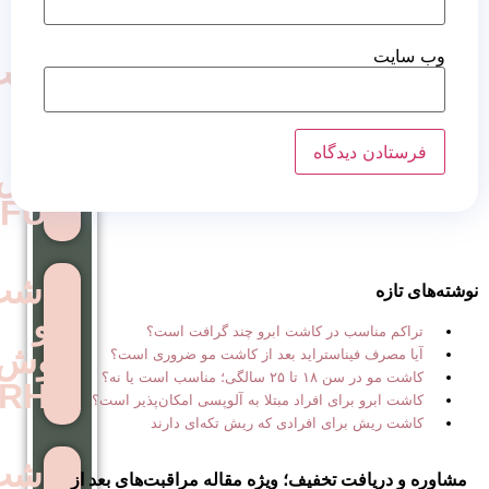
کاشت
مو
به
روش
FUE
کاشت
مو
 در کاشت ابرو چند گرافت است؟
روش
استراید بعد از کاشت مو ضروری است؟
ب است یا نه؟
RHT
ی افراد مبتلا به آلوپسی امکان‌پذیر است؟
ی افرادی که ریش تکه‌ای دارند
کاشت
تخفیف؛ ویژه مقاله مراقبت‌های بعد از