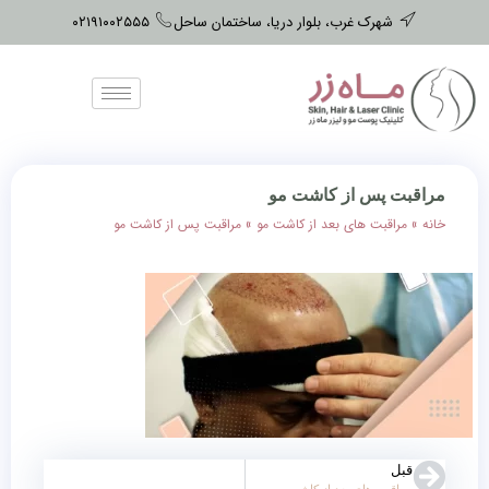
شهرک غرب، بلوار دریا، ساختمان ساحل
۰۲۱۹۱۰۰۲۵۵۵
مراقبت پس از کاشت مو
خانه
»
مراقبت های بعد از کاشت مو
»
مراقبت پس از کاشت مو
قبل
مراقبت های بعد از کاشت مو