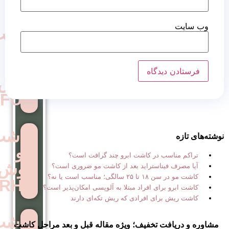
کاشت
مو
به
روش
FUE
کاشت
مو
 در کاشت ابرو چند گرافت است؟
روش
استراید بعد از کاشت مو ضروری است؟
ب است یا نه؟
RHT
ی افراد مبتلا به آلوپسی امکان‌پذیر است؟
ی افرادی که ریش تکه‌ای دارند
کاشت
 تخفیف؛ ویژه مقاله قبل و بعد مراحل کاشت