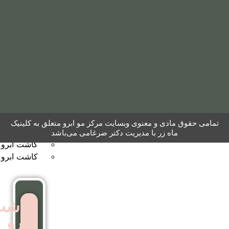
مو
به
روش
نئوگرافت
کاشت
ابرو
 معنوی وبسایت مرکز مو ابرو متعلق به کلینیک
کاشت ابرو به روش FUT
ر با مدیریت دکتر ضرغامی می‌باشد
کاشت ابرو بایوگرافت
کاشت ابرو بدون جراحی
کاشت
ابرو