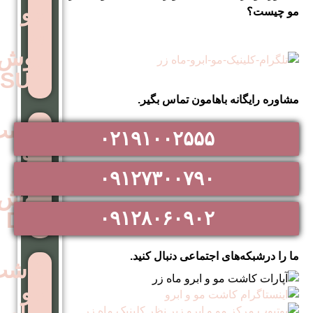
مو
به
روش
SUT
اهامون تماس بگیر.
کاشت
۰۲۱۹۱۰۰۲۵۵۵
مو
به
۰۹۱۲۷۳۰۰۷۹۰
روش
۰۹۱۲۸۰۶۰۹۰۲
DHI
اجتماعی دنبال کنید.
کاشت
مو