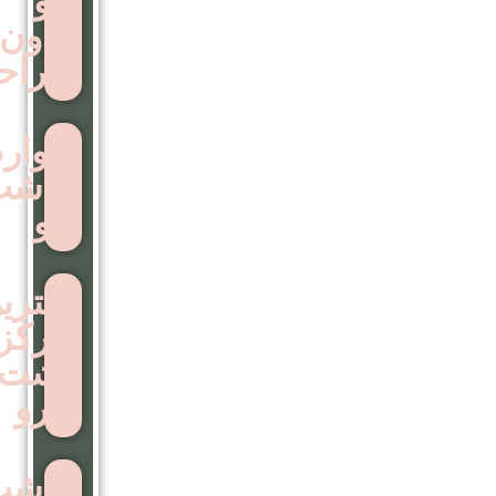
مو
بدون
جراحی
عوارض
کاشت
مو
بهترین
مرکز
اشت
ابرو
کاشت