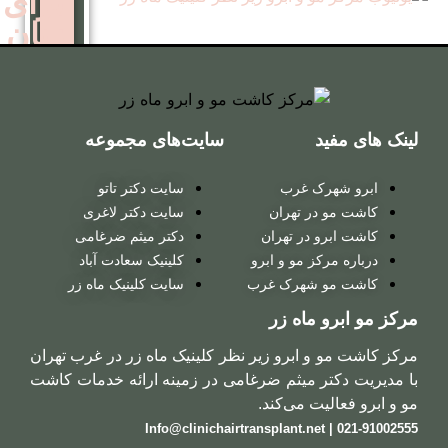
برای
زنان
کاشت
مو
سایت‌های مجموعه
روش
 غرب
سایت دکتر تاتو
ترکیبی
ر تهران
سایت دکتر لاغری
در تهران
دکتر میثم ضرغامی
 مو و ابرو
کلینیک سعادت آباد
کاشت
شهرک غرب
سایت کلینیک ماه زر
مو
ماه زر
روش
ابرو زیر نظر کلینیک ماه زر در غرب تهران
میکروگرافت
 میثم ضرغامی در زمینه ارائه خدمات کاشت
 می‌کند.
کاشت