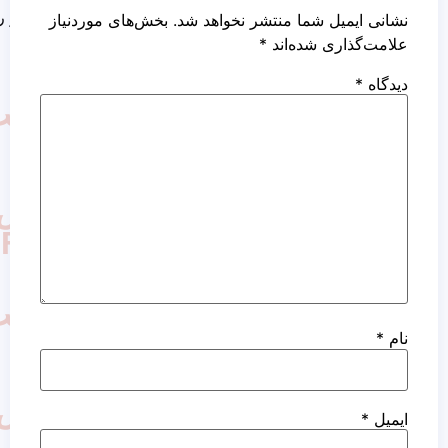
کاشت مو روش نئوگرافت
ما منتشر نخواهد شد.
بخش‌های موردنیاز
ده‌اند
*
کاشت
مو
به
روش
FUT
کاشت
مو
به
روش
FIT