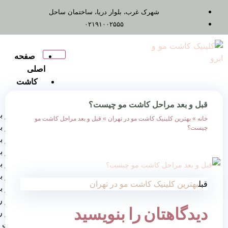
شهرک غرب، بلوار دریا، ساختمان ساحل
۰۲۱۹۱۰۰۲۵۵۵
صفحه
اصلی
کاشت
مو
احل کاشت مو چیست؟
کاشت مو به روش FUT
یک کاشت مو در تهران
»
قبل و بعد مراحل کاشت مو
کاشت مو به روش Fue
کاشت مو به روش FIT
کاشت مو به روش RHT
کاشت مو به روش DHI
کاشت مو به روش SUT
یک کاشت مو در تهران
کاشت مو برای زنان
کاشت مو روش ترکیبی
ان را بنویسید
کاشت مو روش
میگروگرافت