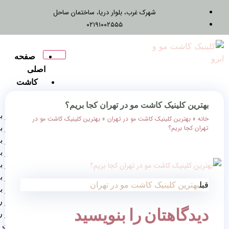
شهرک غرب، بلوار دریا، ساختمان ساحل
۰۲۱۹۱۰۰۲۵۵۵
صفحه
اصلی
کاشت
مو
 کاشت مو در تهران کجا بریم؟
کاشت مو به روش FUT
یک کاشت مو در تهران
»
بهترین کلینیک کاشت مو در
کاشت مو به روش Fue
کاشت مو به روش FIT
کاشت مو به روش RHT
کاشت مو به روش DHI
کاشت مو به روش SUT
یک کاشت مو در تهران
کاشت مو برای زنان
کاشت مو روش ترکیبی
ان را بنویسید
کاشت مو روش
میگروگرافت