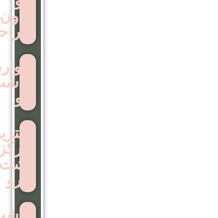
مو
بدون
جراحی
عوارض
کاشت
مو
بهترین
مرکز
اشت
ابرو
کاشت