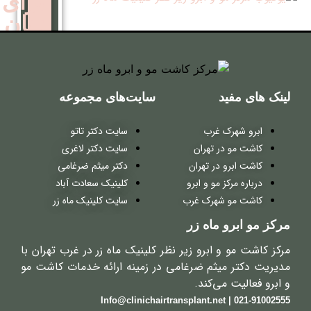
برای
زنان
کاشت
مو
سایت‌های مجموعه
روش
غرب
سایت دکتر تاتو
ترکیبی
 تهران
سایت دکتر لاغری
ر تهران
دکتر میثم ضرغامی
مو و ابرو
کلینیک سعادت آباد
کاشت
هرک غرب
سایت کلینیک ماه زر
مو
ماه زر
روش
ابرو زیر نظر کلینیک ماه زر در غرب تهران با
میکروگرافت
ثم ضرغامی در زمینه ارائه خدمات کاشت مو
‌کند.
کاشت