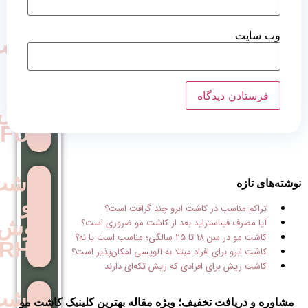
کاشت
مو
به
روش
FUE
کاشت
مو
در کاشت ابرو چند گرافت است؟
روش
استراید بعد از کاشت مو ضروری است؟
است یا نه؟
RHT
ی افراد مبتلا به آلوپسی امکان‌پذیر است؟
 افرادی که ریش تکه‌ای دارند
کاشت
تخفیف؛ ویژه مقاله بهترین کلینیک کاشت مو