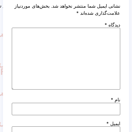
کاشت مو روش نئوگرافت
ما منتشر نخواهد شد.
بخش‌های موردنیاز
ده‌اند
*
کاشت
مو
به
روش
FUT
کاشت
مو
به
روش
FIT