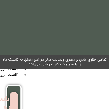
مو
به
روش
نئوگرافت
کاشت
ابرو
معنوی وبسایت مرکز مو ابرو متعلق به کلینیک ماه
کاشت ابرو به روش FUT
با مدیریت دکتر ضرغامی می‌باشد
کاشت ابرو بایوگرافت
کاشت ابرو بدون جراحی
کاشت
ابرو