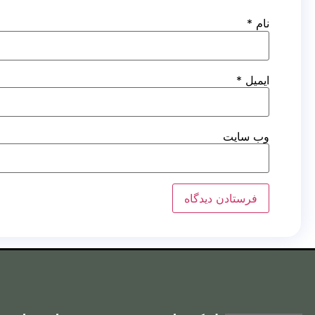
نام
*
ایمیل
*
وب‌ سایت